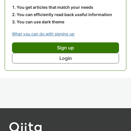
You get articles that match your needs
You can efficiently read back useful information
You can use dark theme
What you can do with signing up
Sign up
Login