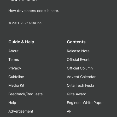
How developers code is here.
© 2011-
2026
Qiita Inc.
Guide & Help
Contents
About
Release Note
Terms
Official Event
Privacy
Official Column
Guideline
Advent Calendar
Media Kit
Qiita Tech Festa
Feedback/Requests
Qiita Award
Help
Engineer White Paper
Advertisement
API