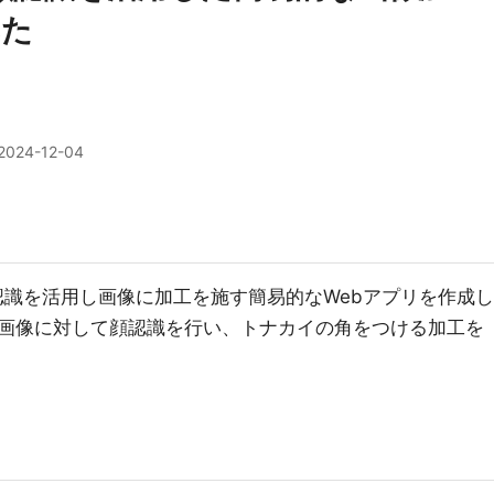
みた
2024-12-04
、顔認識を活用し画像に加工を施す簡易的なWebアプリを作成し
画像に対して顔認識を行い、トナカイの角をつける加工を