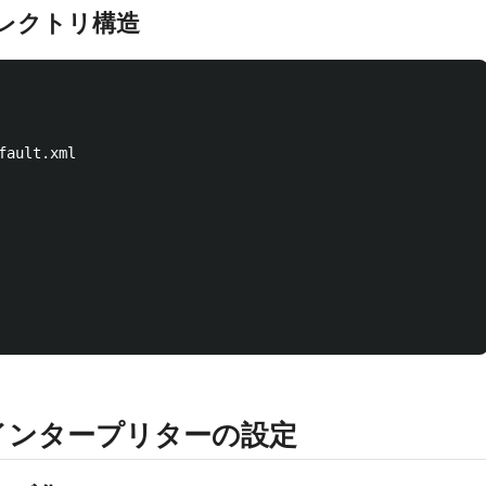
レクトリ構造
ault.xml

とインタープリターの設定