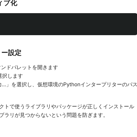
ィブ化
ター設定
してコマンドパレットを開きます
erを選択します
…」を選択し、仮想環境のPythonインタープリターのパ
クトで使うライブラリやパッケージが正しくインストール
ブラリが見つからないという問題を防ぎます。