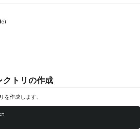
de)
ィレクトリの作成
リを作成します。