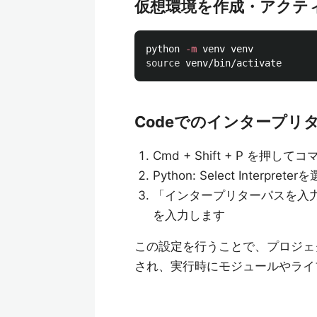
仮想環境を作成・アクテ
python 
-m
source 
Codeでのインタープリ
Cmd + Shift + P を押
Python: Select Interpret
「インタープリターパスを入力
を入力します
この設定を行うことで、プロジェ
され、実行時にモジュールやライ