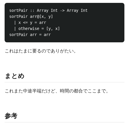
sortPair :: Array Int -> Array Int

sortPair arr@[x, y]

  | x <= y = arr

  | otherwise = [y, x]

これはたまに要るのでありがたい。
まとめ
これまた中途半端だけど、時間の都合でここまで。
参考