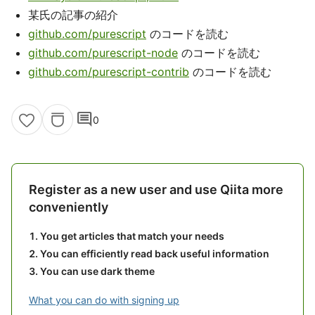
某氏の記事の紹介
github.com/purescript
のコードを読む
github.com/purescript-node
のコードを読む
github.com/purescript-contrib
のコードを読む
comment
0
Register as a new user and use Qiita more
conveniently
You get articles that match your needs
You can efficiently read back useful information
You can use dark theme
What you can do with signing up