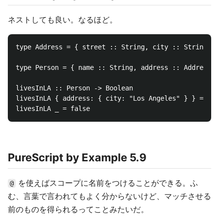
ネストしても良い。なるほど。
type Address = { street :: String, city :: String }

type Person = { name :: String, address :: Address }

livesInLA :: Person -> Boolean

livesInLA { address: { city: "Los Angeles" } } = tru
PureScript by Example 5.9
を使えばスコープに名前をつけることができる。ふ
@
む、言葉で言われてもよく分からないけど、マッチさせる
前のものを得られるってことみたいだ。