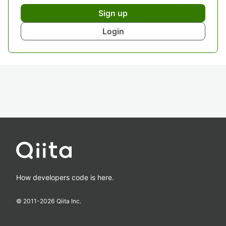
Sign up
Login
How developers code is here.
© 2011-
2026
Qiita Inc.