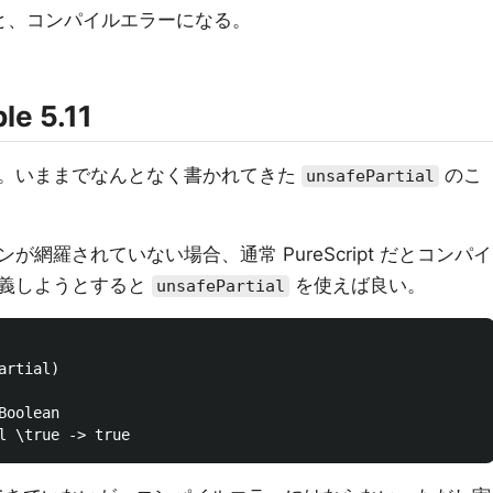
と、コンパイルエラーになる。
le 5.11
。いままでなんとなく書かれてきた
のこ
unsafePartial
網羅されていない場合、通常 PureScript だとコンパイ
定義しようとすると
を使えば良い。
unsafePartial
rtial)

oolean
