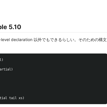
le 5.10
evel declaration 以外でもできるらしい。そのための構文
)

rtial)
