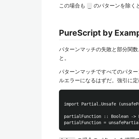
この場合も
のパターンを除く
_
PureScript by Examp
パターンマッチの失敗と部分関数
と。
パターンマッチですべてのパターンが
ルエラーになるはずだ。強引に
import Partial.Unsafe (unsafePa
partialFunction :: Boolean -> B