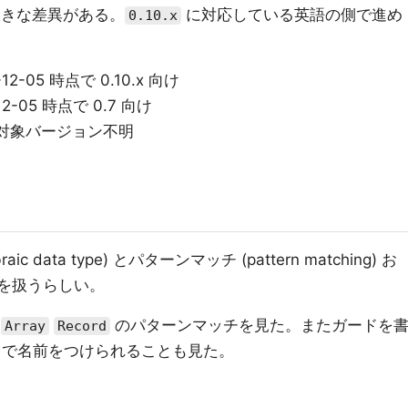
大きな差異がある。
に対応している英語の側で進め
0.10.x
-12-05 時点で 0.10.x 向け
12-05 時点で 0.7 向け
対象バージョン不明
 data type) とパターンマッチ (pattern matching) お
m) を扱うらしい。
のパターンマッチを見た。またガードを
Array
Record
で名前をつけられることも見た。