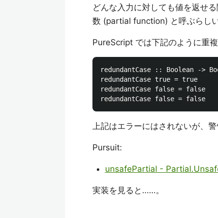
どんな入力に対しても値を返せる関数を全
数 (partial function) と呼ぶら
PureScript では下記のよう
redundantCase :: Boolean -> Boo
redundantCase true = true

redundantCase false = false

上記はエラーにはされないが、警
Pursuit:
unsafePartial - Partial.Unsafe
実装を見ると……。