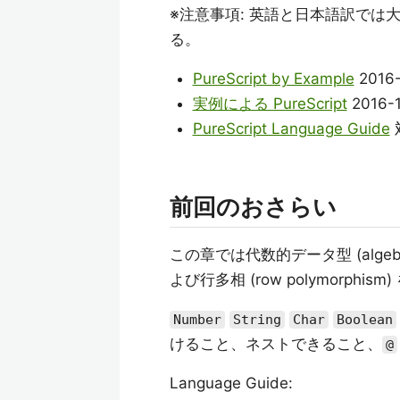
※注意事項: 英語と日本語訳では
る。
PureScript by Example
2016
実例による PureScript
2016-
PureScript Language Guide
前回のおさらい
この章では代数的データ型 (algebraic
よび行多相 (row polymorphis
Number
String
Char
Boolean
けること、ネストできること、
@
Language Guide: