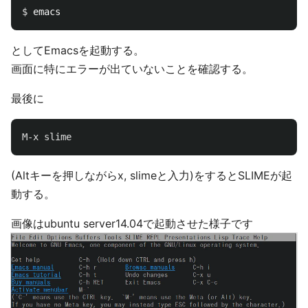
$ 
としてEmacsを起動する。
画面に特にエラーが出ていないことを確認する。
最後に
M-x
slime
(Altキーを押しながらx, slimeと入力)をするとSLIMEが起
動する。
画像はubuntu server14.04で起動させた様子です