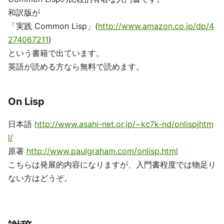
和訳版が
「実践 Common Lisp」(
http://www.amazon.co.jp/dp/4
274067211
)
という書籍で出ています。
英語が読める方なら無料で読めます。
On Lisp
日本語
http://www.asahi-net.or.jp/~kc7k-nd/onlispjhtm
l/
原著
http://www.paulgraham.com/onlisp.html
こちらは発展的内容になりますが、入門書程度では物足り
ない方はどうぞ。