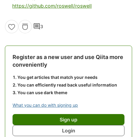
https://github.com/roswell/roswell
comment
3
Register as a new user and use Qiita more
conveniently
You get articles that match your needs
You can efficiently read back useful information
You can use dark theme
What you can do with signing up
Sign up
Login