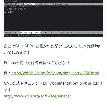
あとはCL-USER> と書かれた部分に入力していけばLisp
が楽しめます！
Emacsの使い方は各自調べてください。
例：
http://yohshiy.blog.fc2.com/blog-entry-256.html
GNU公式ドキュメントは ”Documentation” の項目にあり
ます
http://www.gnu.org/software/emacs/