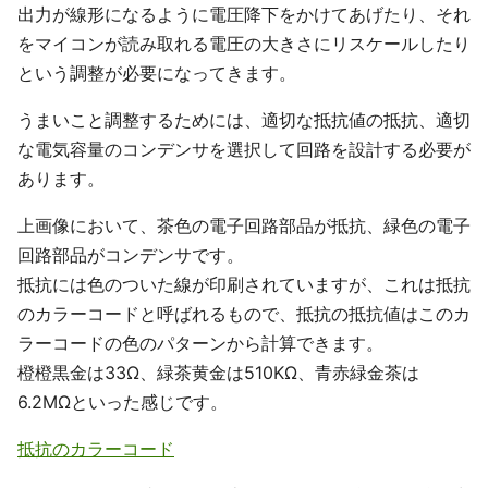
出力が線形になるように電圧降下をかけてあげたり、それ
をマイコンが読み取れる電圧の大きさにリスケールしたり
という調整が必要になってきます。
うまいこと調整するためには、適切な抵抗値の抵抗、適切
な電気容量のコンデンサを選択して回路を設計する必要が
あります。
上画像において、茶色の電子回路部品が抵抗、緑色の電子
回路部品がコンデンサです。
抵抗には色のついた線が印刷されていますが、これは抵抗
のカラーコードと呼ばれるもので、抵抗の抵抗値はこのカ
ラーコードの色のパターンから計算できます。
橙橙黒金は33Ω、緑茶黄金は510KΩ、青赤緑金茶は
6.2MΩといった感じです。
抵抗のカラーコード