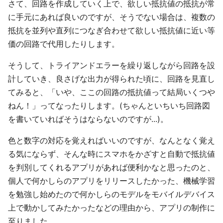
さて、回路を作成していく上で、欲しい抵抗値の抵抗が常
に手元にあれば良いのですが、そうでない場合は、複数の
抵抗を並列や直列につなぎ合わせて欲しい抵抗値に近い等
価の回路で代用したりします。
そうして、トライアンドエラーを繰り返しながら回路を設
計していき、良さげな出力が得られた頃に、回路を見直し
てみると、「いや、ここの回路の抵抗値って結局いくつや
ねん！」ってなったりします。(ちゃんといちいち回路図
を書いていればそうはならないのですが...)。
色と数字の対応を覚えればいいのですが、なんとなく覚え
る気にならず、そんな時にスマホをかざすと自動で抵抗値
を判別してくれるアプリがあれば便利かなと思ったのと、
個人で何かしらのアプリをリリースしたかった、機械学習
を勉強し始めたので何かしらのモデルをモバイルデバイス
上で動かしてみたかったなどの理由から、アプリの制作に
至りました。