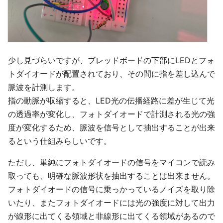
少し見づらいですが、ブレッドボードの下部にLEDとフォ
トダイオードが配置されており、その間に指を差し込んで
脈波を計測します。
指の動脈が収縮すると、LED光の伝播経路に差が生じて光
の透過率が変化し、フォトダイオードで計測される光の強
度が変化するため、脈波を信号として抽出することが出来
るという仕組みらしいです。
ただし、単純にフォトダイオードの信号をマイコンで読み
取っても、明確な脈波形状を抽出することは出来ません。
フォトダイオードの信号に乗っかっているノイズを取り除
いたり、またフォトダイオードには光の強度に対して出力
が線形に出てくる領域と非線形に出てくる領域があるので