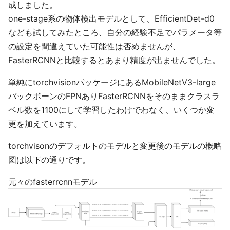
成しました。
one-stage系の物体検出モデルとして、EfficientDet-d0
なども試してみたところ、自分の経験不足でパラメータ等
の設定を間違えていた可能性は否めませんが、
FasterRCNNと比較するとあまり精度が出ませんでした。
単純にtorchvisionパッケージにあるMobileNetV3-large
バックボーンのFPNありFasterRCNNをそのままクラスラ
ベル数を1100にして学習したわけでわなく、いくつか変
更を加えています。
torchvisonのデフォルトのモデルと変更後のモデルの概略
図は以下の通りです。
元々のfasterrcnnモデル