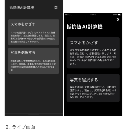
２. ライブ画面