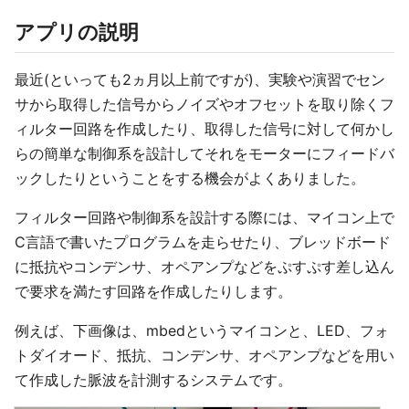
アプリの説明
最近(といっても2ヵ月以上前ですが)、実験や演習でセン
サから取得した信号からノイズやオフセットを取り除くフ
ィルター回路を作成したり、取得した信号に対して何かし
らの簡単な制御系を設計してそれをモーターにフィードバ
ックしたりということをする機会がよくありました。
フィルター回路や制御系を設計する際には、マイコン上で
C言語で書いたプログラムを走らせたり、ブレッドボード
に抵抗やコンデンサ、オペアンプなどをぷすぷす差し込ん
で要求を満たす回路を作成したりします。
例えば、下画像は、mbedというマイコンと、LED、フォ
トダイオード、抵抗、コンデンサ、オペアンプなどを用い
て作成した脈波を計測するシステムです。