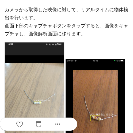
カメラから取得した映像に対して、リアルタイムに物体検
出を行います。
画面下部のキャプチャボタンをタップすると、画像をキャ
プチャし、画像解析画面に移ります。
more_horiz