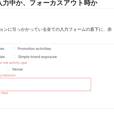
入力中か、フォーカスアウト時か
ョンに引っかかっている全ての入力フォームの直下に、赤