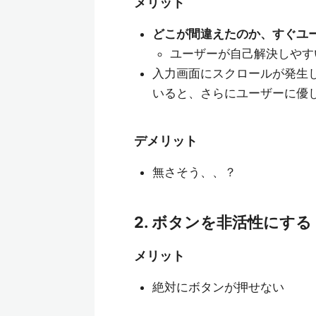
メリット
どこが間違えたのか、すぐユ
ユーザーが自己解決しやす
入力画面にスクロールが発生
いると、さらにユーザーに優
デメリット
無さそう、、？
2. ボタンを非活性にする
メリット
絶対にボタンが押せない