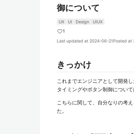
御について
UX
UI
Design
UIUX
1
Last updated at
2024-06-21
Posted at
きっかけ
これまでエンジニアとして開発した
タイミングやボタン制御について
こちらに関して、自分なりの考え
た。