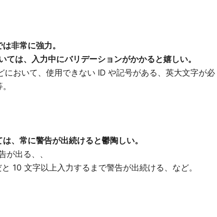
では非常に強力。
いては、入力中にバリデーションがかかると嬉しい。
などにおいて、使用できない ID や記号がある、英大文字が必
等。
ては、常に警告が出続けると鬱陶しい。
告が出る、、
だと 10 文字以上入力するまで警告が出続ける、など。