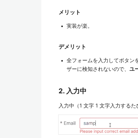
メリット
実装が楽。
デメリット
全フォームを入力してボタン
ザーに検知されないので、
ユ
2. 入力中
入力中（1 文字 1 文字入力す