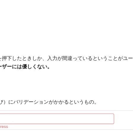
を押下したときしか、入力が間違っているということがユー
ーザーには優しくない。
るたび）にバリデーションがかかるというもの。