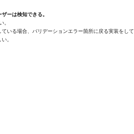
ーザーは検知できる。
い。
している場合、バリデーションエラー箇所に戻る実装をして
しい。