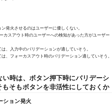
ョン発火させるのはユーザーに優しくない。
ーカスアウト時のユーザーへの検知があった方がユーザー
ては、入力中のバリデーションが適していそう。
ては、フォーカスアウト時のバリデーション適していそう。
ない時は、ボタン押下時にバリデーシ
そもそもボタンを非活性にしておくか
デーション発火