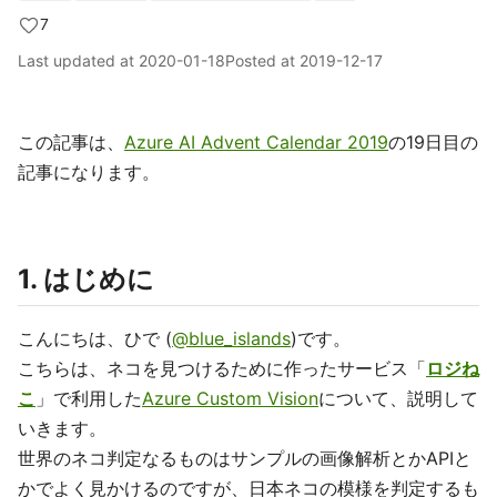
7
Last updated at
2020-01-18
Posted at
2019-12-17
この記事は、
Azure AI Advent Calendar 2019
の19日目の
記事になります。
1. はじめに
こんにちは、ひで (
@blue_islands
)です。
こちらは、ネコを見つけるために作ったサービス「
ロジね
こ
」で利用した
Azure Custom Vision
について、説明して
いきます。
世界のネコ判定なるものはサンプルの画像解析とかAPIと
かでよく見かけるのですが、日本ネコの模様を判定するも