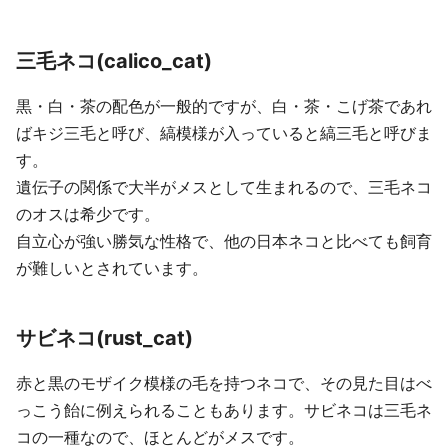
三毛ネコ(calico_cat)
黒・白・茶の配色が一般的ですが、白・茶・こげ茶であれ
ばキジ三毛と呼び、縞模様が入っていると縞三毛と呼びま
す。
遺伝子の関係で大半がメスとして生まれるので、三毛ネコ
のオスは希少です。
自立心が強い勝気な性格で、他の日本ネコと比べても飼育
が難しいとされています。
サビネコ(rust_cat)
赤と黒のモザイク模様の毛を持つネコで、その見た目はべ
っこう飴に例えられることもあります。サビネコは三毛ネ
コの一種なので、ほとんどがメスです。