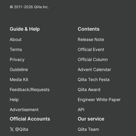
© 2011-
2026
Qiita Inc.
Guide & Help
Contents
About
Release Note
Terms
Official Event
Privacy
Official Column
Guideline
Advent Calendar
Media Kit
Qiita Tech Festa
Feedback/Requests
Qiita Award
Help
Engineer White Paper
Advertisement
API
Official Accounts
Our service
@Qiita
Qiita Team