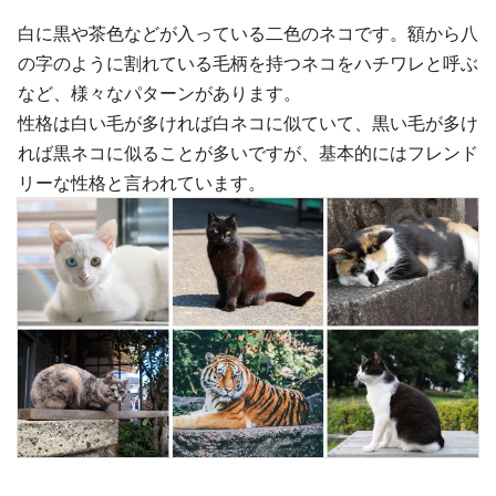
白に黒や茶色などが入っている二色のネコです。額から八
の字のように割れている毛柄を持つネコをハチワレと呼ぶ
など、様々なパターンがあります。
性格は白い毛が多ければ白ネコに似ていて、黒い毛が多け
れば黒ネコに似ることが多いですが、基本的にはフレンド
リーな性格と言われています。