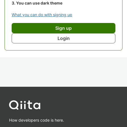
You can use dark theme
What you can do with signing up
Sign up
Login
How developers code is here.