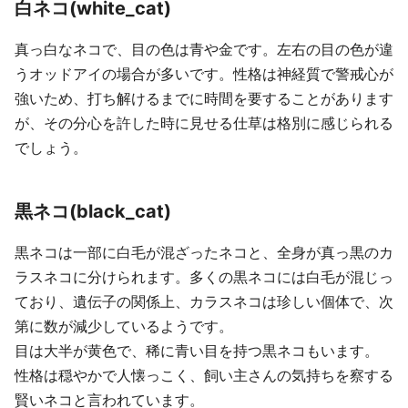
白ネコ(white_cat)
真っ白なネコで、目の色は青や金です。左右の目の色が違
うオッドアイの場合が多いです。性格は神経質で警戒心が
強いため、打ち解けるまでに時間を要することがあります
が、その分心を許した時に見せる仕草は格別に感じられる
でしょう。
黒ネコ(black_cat)
黒ネコは一部に白毛が混ざったネコと、全身が真っ黒のカ
ラスネコに分けられます。多くの黒ネコには白毛が混じっ
ており、遺伝子の関係上、カラスネコは珍しい個体で、次
第に数が減少しているようです。
目は大半が黄色で、稀に青い目を持つ黒ネコもいます。
性格は穏やかで人懐っこく、飼い主さんの気持ちを察する
賢いネコと言われています。