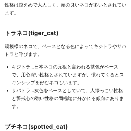
性格は控えめで大人しく、頭の良いネコが多いとされてい
ます。
トラネコ(tiger_cat)
縞模様のネコで、ベースとなる色によってキジトラやサバ
トラと呼びます。
キジトラ…日本ネコの元祖と言われる茶色がベース
で、用心深い性格とされていますが、慣れてくるとス
キンシップを好むネコもいます。
サバトラ…灰色をベースとしていて、人懐っこい性格
と警戒心の強い性格の両極端に分かれる傾向にありま
す。
ブチネコ(spotted_cat)