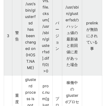
vfs.
/usr/s
file.
/usr/sbi
bin/gl
cks
n/glust
usterf
um[
erfsdの
sd
バ
prelink
/usr
ハッシ
has
ー
が無効
警
/sbi
ュ値の
3
been
ジ
にされ
告
n/gl
最新値
chang
ョ
ている
uste
と前回
ed on
ン
事
rfsd
値に差
{HOS
].dif
があっ
T.NA
f(0)
た場合
ME}
>0
gluste
稼働中
rd
pro
の
proce
c.nu
重
gluster
ss is
m[g
プ
度
dプロセ
not
lust
ロ