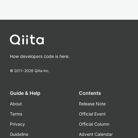
How developers code is here.
© 2011-
2026
Qiita Inc.
Guide & Help
Contents
About
Release Note
Terms
Official Event
Privacy
Official Column
Guideline
Advent Calendar