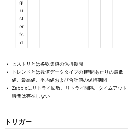
gl
u
st
er
fs
d
ヒストリとは各収集値の保持期間
トレンドとは数値データタイプの1時間あたりの最低
値、最高値、平均値および合計値の保持期間
Zabbixにリトライ回数、リトライ間隔、タイムアウト
時間は存在しない
トリガー