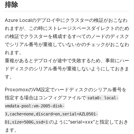
排除
Azure Localのデプロイ中にクラスターの検証がおこなわ
れますが、この時にストレージスペースダイレクトのため
の検証でクラスターを構成するすべてのノードのディスク
でシリアル番号が重複していないかのチェックがおこなわ
れます。
重複があるとデプロイが途中で失敗するため、事前にハー
ドディスクのシリアル番号が重複しないようにしておきま
す。
ProxomoxのVM設定でハードディスクのシリアル番号を
指定する場合はコンフィグファイルで
sata0: local-
vmdata-pool:vm-2005-disk-
3,cache=none,discard=on,serial=AZL0501-
のように"serial=xxx"と指定しておき
D1,size=500G,ssd=1
ます。