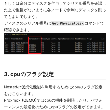
もしくは余分にディスクを付与してシリアル番号を確認し
た上で重複がないように各ノードで余剰なディスクを削っ
てもよいでしょう。
ディスクのシリアル番号は
コマンドで
Get-PhysicalDisk
確認できます。
3. cpuのフラグ設定
Nestedの仮想化機能を利用するためにcpuのフラグ設定
をおこないます。
Proxmox (QEMU)ではcpuの機能を制限したり、パフォ
ーマンスの最適化のためにcpuフラグの設定ができます。