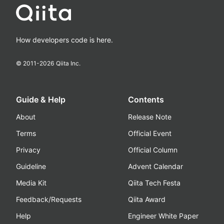
How developers code is here.
© 2011-
2026
Qiita Inc.
Guide & Help
Contents
About
Release Note
Terms
Official Event
Privacy
Official Column
Guideline
Advent Calendar
Media Kit
Qiita Tech Festa
Feedback/Requests
Qiita Award
Help
Engineer White Paper