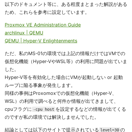
以下のドキュメント等に、ある程度まとまった解説がある
ため、これらを参考に設定しています。
Proxmox VE Administration Guide
archlinux | QEMU
QEMU | Hyper-V Enlightenments
ただ、私のMS-01の環境では上記の情報だけではVMでの
仮想化機能（Hyper-VやWSL等）の利用に問題が出ていま
した。
Hyper-V等を有効化した場合にVMが起動しない or 起動
ループに陥る事象が発生します。
同様の事例はProxomoxでの仮想化機能（Hyper-V、
WSL）の利用で調べると何件か情報が出てきまして、
cpuフラグに
を設定するなどの情報が出てくる
-cpu host
のですが私の環境では解決しませんでした。
結論としては以下のサイトで提示されている
の
level=30