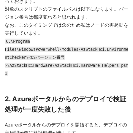
っておきます。
対象のスクリプトのファイルパスは以下になります。バー
ジョン番号は都度変わると思われます。
なお、このタイミングでは念のため私はノードの再起動を
実行しています。
C:\Program
Files\WindowsPowerShell\Modules\AzStackHci.Environme
ntChecker\<OSバージョン番号
>\AzStackHciHardware\AzStackHci.Hardware.Helpers.psm
1
2. Azureポータルからのデプロイで検証
処理が一度失敗した後
Azureポータルからのデプロイを開始すると、デプロイの
実行開始前に検証処理が走ります。