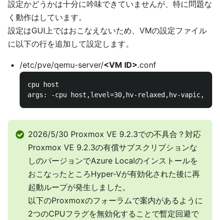
設定かどうかは十分に吟味できていませんが、特に問題な
く動作はしています。
設定はGUI上ではおこなえないため、VMの設定ファイル
に以下の行を追加して設定します。
/etc/pve/qemu-server/
<VM ID>
.conf
cpu host

2026/5/30 Proxmox VE 9.2.3での不具合？対応
Proxmox VE 9.2.3の有償サブスクリプションな
しのバージョンでAzure Localのインストールを
おこなったところHyper-Vが有効化された後に再
起動ループが発生しました。
以下のProxmoxのフォーラムで案内があるように
2つのCPUフラグを無効化することで暫定回避で