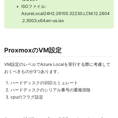
ISOファイル:
AzureLocal24H2.26100.32230.LCM.12.2604
.2.3003.x64.en-us.iso
ProxmoxのVM設定
VM設定のレベルでAzure Localを実行する際に考慮して
おくべきものが3つあります。
ハードディスクのSSDエミュレート
ハードディスクのシリアル番号の重複排除
cpuのフラグ設定