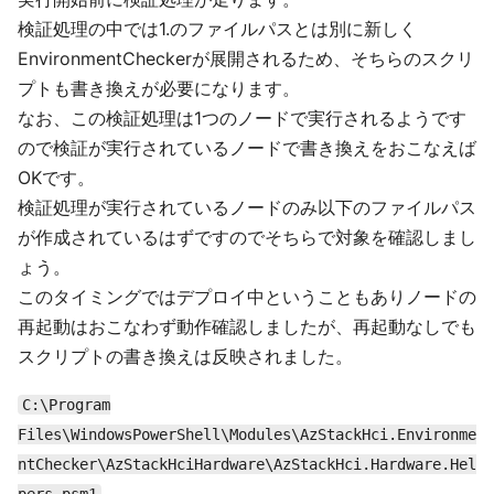
検証処理の中では1.のファイルパスとは別に新しく
EnvironmentCheckerが展開されるため、そちらのスクリ
プトも書き換えが必要になります。
なお、この検証処理は1つのノードで実行されるようです
ので検証が実行されているノードで書き換えをおこなえば
OKです。
検証処理が実行されているノードのみ以下のファイルパス
が作成されているはずですのでそちらで対象を確認しまし
ょう。
このタイミングではデプロイ中ということもありノードの
再起動はおこなわず動作確認しましたが、再起動なしでも
スクリプトの書き換えは反映されました。
C:\Program
Files\WindowsPowerShell\Modules\AzStackHci.Environme
ntChecker\AzStackHciHardware\AzStackHci.Hardware.Hel