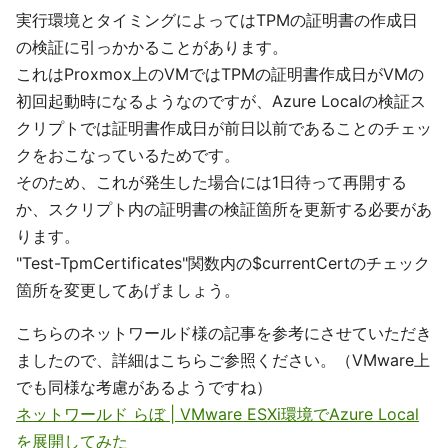
実行環境とタイミングによってはTPMの証明書の作成日
の検証に引っかかることがあります。
これはProxmox上のVMではTPMの証明書作成日がVMの
初回起動時になるようなのですが、Azure Localの検証ス
クリプトでは証明書作成日が前日以前であることのチェッ
クをおこなっているためです。
そのため、これが発生した場合には1日待って再開する
か、スクリプト内の証明書の検証箇所を更新する必要があ
ります。
"Test-TpmCertificates"関数内の$currentCertのチェック
箇所を変更してあげましょう。
こちらのネットワールド様の記事を参考にさせていただき
ましたので、詳細はこちらご参照ください。（VMware上
でも同様な考慮があるようですね）
ネットワールド らぼ | VMware ESXi環境でAzure Local
を展開してみた