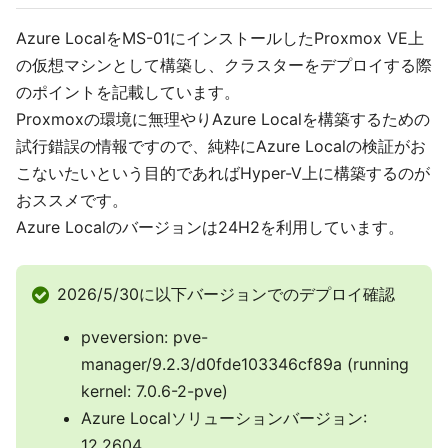
Azure LocalをMS-01にインストールしたProxmox VE上
の仮想マシンとして構築し、クラスターをデプロイする際
のポイントを記載しています。
Proxmoxの環境に無理やりAzure Localを構築するための
試行錯誤の情報ですので、純粋にAzure Localの検証がお
こないたいという目的であればHyper-V上に構築するのが
おススメです。
Azure Localのバージョンは24H2を利用しています。
2026/5/30に以下バージョンでのデプロイ確認
pveversion: pve-
manager/9.2.3/d0fde103346cf89a (running
kernel: 7.0.6-2-pve)
Azure Localソリューションバージョン:
12.2604