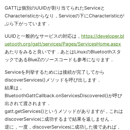
GATTは個別のUUIDが割り当てられたServiceと
Characteristicからなり，Serviceの下にCharacteristicが
ぶら下がっています．
UUIDと一般的なサービスの対応は，
https://developer.bl
uetooth.org/gatt/services/Pages/ServicesHome.aspx
あたりをみると良いです．あとはLinuxのBluetoothスタ
ックであるBlueZのソースコードも参考になります．
Serviceを列挙するためには接続が完了してから
discoverServices()メソッドを呼び出します．
結果は，
BluetoothGattCallback.onServicesDiscovered()が呼び
出されて渡されます．
gatt.getServices()というメソッドがありますが，これは
discoverServiceに成功するまで結果を返しません．
逆に，一度，discoverServicesに成功した後であれば，