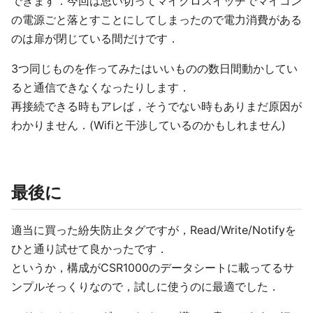
できます．今回は思い切ってマイクロスイッチでマイコン
の電源ごと落とすことにしてしまったので電力消費がある
のは扉が閉じている間だけです．
3つ同じものを作ってみたはいいものの数日間動かしてい
ると通信できなくなったりします．
再接続できる時もアレば，そうでない時もありまだ原因が
わかりません．(Wifiと干渉しているのかもしれません)
最後に
適当に買った紛失防止タグですが，Read/Write/Notifyを
ひと通り試せて良かったです．
というか，構成がCSR1000のデータシートに載ってるサ
ンプルそっくりなので，試しに使うのに最適でした．