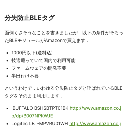
分失防止BLEタグ
面倒くさそうなことを書きましたが，以下の条件がそろっ
たBLEモジュールがAmazonで買えます．
1000円以下(送料込)
技適通っていて国内で利用可能
ファームウェアの開発不要
半田付け不要
というわけで，いわゆる分失防止タグと呼ばれているBLE
タグをそのまま利用します．
iBUFFALO BSHSBTPT01BK
http://www.amazon.co.j
p/dp/B007NPKWJE
Logitec LBT-MPVRU01WH
http://www.amazon.co.j