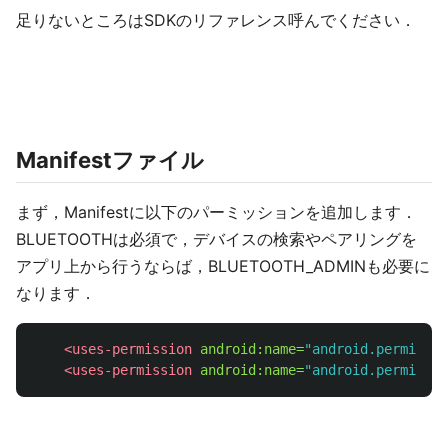
足りないところはSDKのリファレンス呼んでください．
Manifestファイル
まず，Manifestに以下のパーミッションを追加します．
BLUETOOTHは必須で，デバイスの検索やペアリングを
アプリ上から行うならば，BLUETOOTH_ADMINも必要に
なります．
<uses-permission
android:name=
"android.permissio
<uses-permission
android:name=
"android.permissio