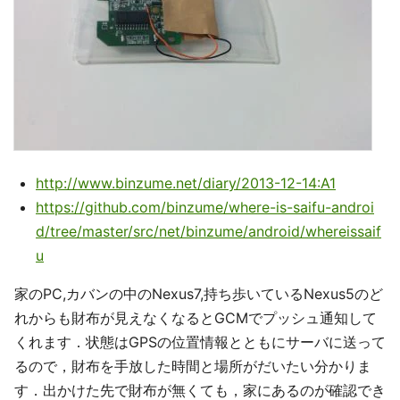
http://www.binzume.net/diary/2013-12-14:A1
https://github.com/binzume/where-is-saifu-androi
d/tree/master/src/net/binzume/android/whereissaif
u
家のPC,カバンの中のNexus7,持ち歩いているNexus5のど
れからも財布が見えなくなるとGCMでプッシュ通知して
くれます．状態はGPSの位置情報とともにサーバに送って
るので，財布を手放した時間と場所がだいたい分かりま
す．出かけた先で財布が無くても，家にあるのが確認でき