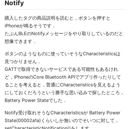
Notify
購入したタグの商品説明を読むと，ボタンを押すと
iPhoneが鳴るそうです．
たぶんBLEのNotifyメッセージをやり取りしているのだと
想像できます．
ボタンのようなものに使っていそうなCharacteristicsは
見つかりません．
GATTで取得できないサービスである可能性もあるけれ
ど，iPhoneのCore Bluetooth APIでアプリ作ったりして
ることを考えると，普通にCharacteristicsを見えるよう
にしておくだろうという勝手な思い込みで探したところ，
Battery Power Stateでした．
Notify受け取れそうなCharacteristicsが Battery Power
State(00002a1a)くらいしか無いのでそいつに対して，
setCharacteristicNotification()をします．