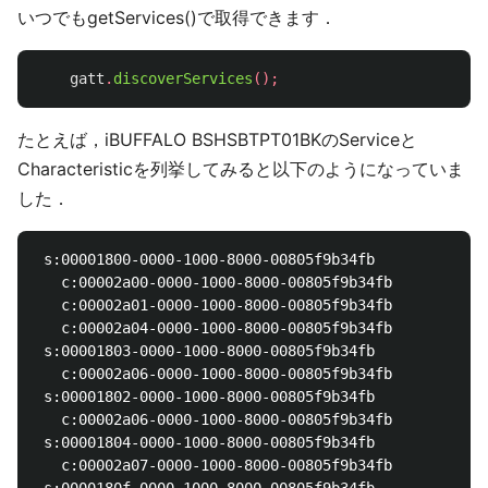
いつでもgetServices()で取得できます．
gatt
.
discoverServices
();
たとえば，iBUFFALO BSHSBTPT01BKのServiceと
Characteristicを列挙してみると以下のようになっていま
した．
 s:00001800-0000-1000-8000-00805f9b34fb

   c:00002a00-0000-1000-8000-00805f9b34fb

   c:00002a01-0000-1000-8000-00805f9b34fb

   c:00002a04-0000-1000-8000-00805f9b34fb

 s:00001803-0000-1000-8000-00805f9b34fb

   c:00002a06-0000-1000-8000-00805f9b34fb

 s:00001802-0000-1000-8000-00805f9b34fb

   c:00002a06-0000-1000-8000-00805f9b34fb

 s:00001804-0000-1000-8000-00805f9b34fb

   c:00002a07-0000-1000-8000-00805f9b34fb
