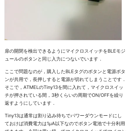
扉の開閉を検出できるようにマイクロスイッチをBLEモジ
ュールのボタンと同じ入力につないでいます．
ここで問題なのが，購入したBLEタグのボタンと電源ボタ
ンが共用で，長押しすると電源が切れてしまうことです．
そこで，ATMELのTiny13を間に入れて，マイクロスイッ
チが押されている間，3秒くらいの周期でON/OFFを繰り
返すようにしています．
Tiny13は通常は割り込み待ちでパワーダウンモードにし
ておけば消費電力は1μA以下なのでボタン電池で十分利用