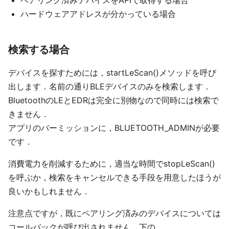
ペアリング済みデバイスをAPIで取得する場合
ハードウェアアドレスが分かっている場合
検索する場合
デバイスを探すためには，startLeScan()メソッドを呼び
出します．名前の通りBLEデバイスのみを検索します．
BluetoothのLEとEDRは完全に別物なので同時には検索で
きません．
アプリのパーミッションに，BLUETOOTH_ADMINが必要
です．
消費電力を削減するために，適当な時間でstopLeScan()
を呼ぶか，検索をキャンセルできる手段を用意したほうが
良いかもしれません．
注意点ですが，既にペアリング済みのデバイスについては
コールバックが呼び出されません．下の