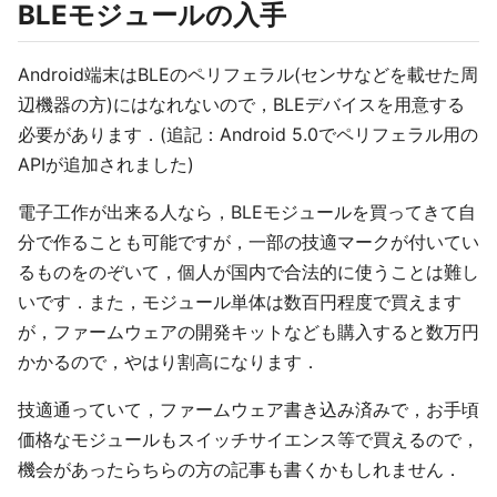
BLEモジュールの入手
Android端末はBLEのペリフェラル(センサなどを載せた周
辺機器の方)にはなれないので，BLEデバイスを用意する
必要があります．(追記：Android 5.0でペリフェラル用の
APIが追加されました)
電子工作が出来る人なら，BLEモジュールを買ってきて自
分で作ることも可能ですが，一部の技適マークが付いてい
るものをのぞいて，個人が国内で合法的に使うことは難し
いです．また，モジュール単体は数百円程度で買えます
が，ファームウェアの開発キットなども購入すると数万円
かかるので，やはり割高になります．
技適通っていて，ファームウェア書き込み済みで，お手頃
価格なモジュールもスイッチサイエンス等で買えるので，
機会があったらちらの方の記事も書くかもしれません．