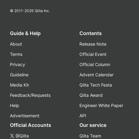
© 2011-
2026
Qiita Inc.
Guide & Help
Contents
About
Release Note
Terms
Official Event
Privacy
Official Column
Guideline
Advent Calendar
Media Kit
Qiita Tech Festa
Feedback/Requests
Qiita Award
Help
Engineer White Paper
Advertisement
API
Official Accounts
Our service
@Qiita
Qiita Team