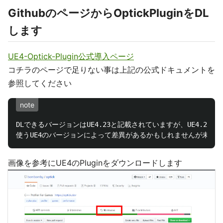
GithubのページからOptickPluginをDL
します
UE4-Optick-Plugin公式導入ページ
コチラのページで足りない事は上記の公式ドキュメントを
参照してください
note
DLできるバージョンはUE4.23と記載されていますが、UE4.20
画像を参考にUE4のPluginをダウンロードします