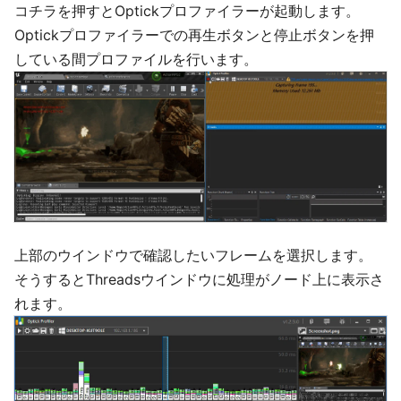
コチラを押すとOptickプロファイラーが起動します。
Optickプロファイラーでの再生ボタンと停止ボタンを押
している間プロファイルを行います。
上部のウインドウで確認したいフレームを選択します。
そうするとThreadsウインドウに処理がノード上に表示さ
れます。