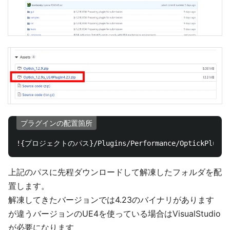
プラグインの配置箇所
上記のパスに先程ダウンロードして解凍したフォルダを配
置します。
解凍してきたバージョンでは4.23のバイナリがあります
が違うバージョンのUE4を使っている場合はVisualStudio
が必要になります