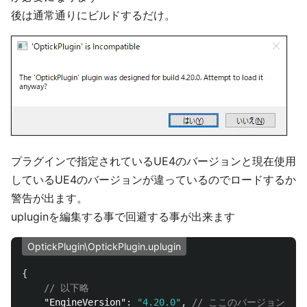
後は通常通りにビルドするだけ。
プラグインで指定されているUE4のバージョンと現在使用
しているUE4のバージョンが違っているのでロードするか
警告が出ます。
upluginを編集する事で回避する事が出来ます
OptickPlugin\OptickPlugin.uplugin
{
// 以下略
"EngineVersion"
:
"4.20.0"
,
// ここのバージョンを