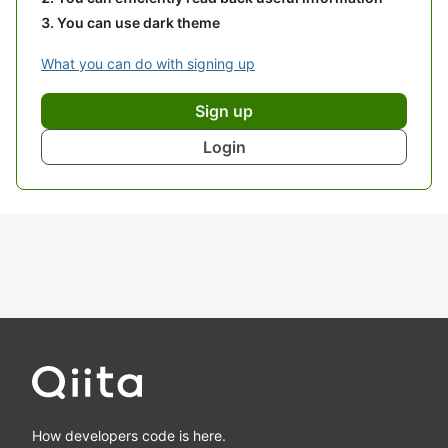
You can use dark theme
What you can do with signing up
Sign up
Login
How developers code is here.