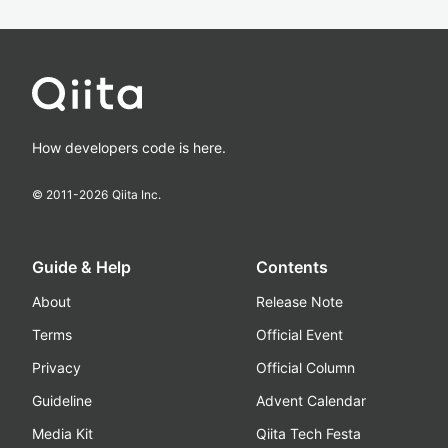
How developers code is here.
© 2011-
2026
Qiita Inc.
Guide & Help
Contents
About
Release Note
Terms
Official Event
Privacy
Official Column
Guideline
Advent Calendar
Media Kit
Qiita Tech Festa