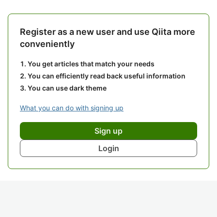
Register as a new user and use Qiita more
conveniently
You get articles that match your needs
You can efficiently read back useful information
You can use dark theme
What you can do with signing up
Sign up
Login