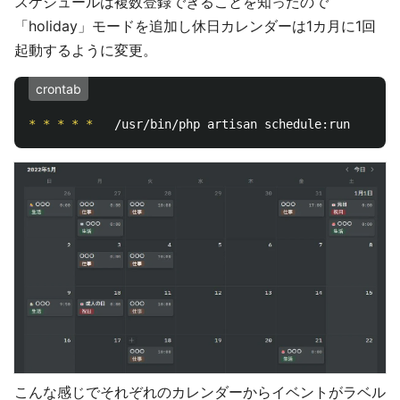
スケジュールは複数登録できることを知ったので
「holiday」モードを追加し休日カレンダーは1カ月に1回
起動するように変更。
crontab
*
*
*
*
*
こんな感じでそれぞれのカレンダーからイベントがラベル