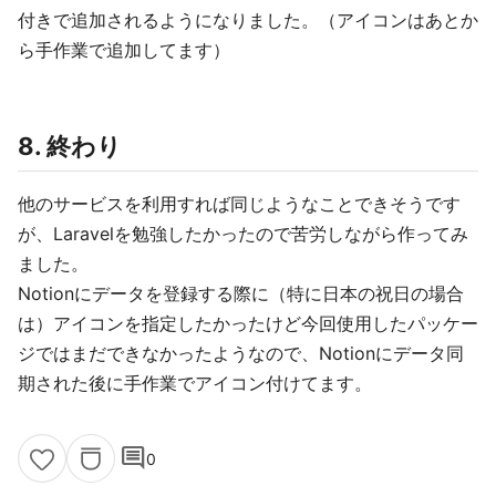
付きで追加されるようになりました。（アイコンはあとか
ら手作業で追加してます）
8. 終わり
他のサービスを利用すれば同じようなことできそうです
が、Laravelを勉強したかったので苦労しながら作ってみ
ました。
Notionにデータを登録する際に（特に日本の祝日の場合
は）アイコンを指定したかったけど今回使用したパッケー
ジではまだできなかったようなので、Notionにデータ同
期された後に手作業でアイコン付けてます。
comment
0