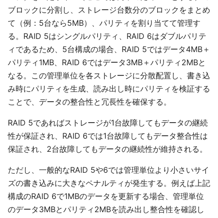
ブロックに分割し、ストレージ台数分のブロックをまとめ
て（例：5台なら5MB）、パリティを割り当てて管理す
る。RAID 5はシングルパリティ、RAID 6はダブルパリテ
ィであるため、5台構成の場合、RAID 5ではデータ4MB＋
パリティ1MB、RAID 6ではデータ3MB＋パリティ2MBと
なる。この管理単位を各ストレージに分散配置し、書き込
み時にパリティを生成、読み出し時にパリティを検証する
ことで、データの整合性と冗長性を確保する。
RAID 5であればストレージが1台故障してもデータの継続
性が保証され、RAID 6では1台故障してもデータ整合性は
保証され、2台故障してもデータの継続性が維持される。
ただし、一般的なRAID 5や6では管理単位より小さいサイ
ズの書き込みに大きなペナルティが発生する。例えば上記
構成のRAID 6で1MBのデータを更新する場合、管理単位
のデータ3MBとパリティ2MBを読み出し整合性を確認し