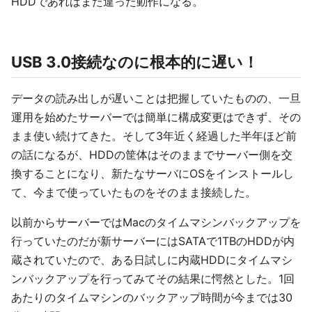
HDDであればまた違った動作になる。
USB 3.0接続なのに根本的に遅い！
データの読み出しが遅いことは把握していたものの、一旦
運用を始めたサーバーでは簡単に構成変更はできず、その
まま使い続けてきた。そして3年近く経過した半年ほど前
の話になるが、HDDの筐体はそのままでサーバー側を交
換することになり、新たなサーバにOSをインストールし
て、今まで使っていたものをそのまま接続した。
以前からサーバーではMacのタイムマシンバックアップを
行っていたのだが新サーバーにはSATAで1TBのHDDが内
蔵されていたので、ある日試しに内蔵HDDにタイムマシ
ンバックアップを行ってみてその結果に愕然とした。1回
あたりのタイムマシンのバックアップ時間が今までは30