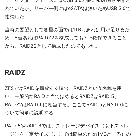
で、インターフェースにはUSB 3.0の他にeSATAも用意さ
れていたが、サーバー側にはeSATAは無いためUSB 3.0で
接続した。
当時の要望として容量の面では1TBもあれば用が足りるた
め、5台あればRAIDZ2を構成しても3TB確保できること
から、RAIDZ2として構成したのであった。
RAIDZ
ZFSではRAIDを構成する場合、RAIDZという名称を用
い、一般的なRAIDに当てはめるとRAIDZはRAID 5、
RAIDZ2はRAID 6に相当する。ここでRAID 5とRAID 6に
ついて簡単に説明する。
RAID 5やRAID 6では、ストレージデバイス（以下ストレ
ージ）を一定サイズ（ここでは簡単のため1MBとする）の