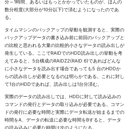
分～1時間、あるいはもっとかかっていたものが、ほんの
数分程度(大部分が10分以下)で済むようになったのであ
る。
タイムマシンのバックアップの挙動を観測すると、実際の
バックアップデータの書き込み前に前回のバックアップと
の比較と思われる大量の比較的小さなデータの読み出しが
発生している。ここでRAIDでのHDD読み出しの挙動を考
えてみると、5台構成のRAIDZ2(RAID 6)であればどんな
に小さなデータを読み出す場合であっても5 台のHDDか
らの読み出しが必要となるのは明らかである。これに対し
て1台のHDDであれば、読み出しは1台分済む。
実際のデータの読み出しでは、HDDに対して読み込みの
コマンドの発行とデータの取り込みが必要である。コマン
ドの発行に必要な時間と実際にデータ転送が始まるまでの
時間をA、データの転送に必要な時間をBすると、データ
の読み込みに必要な時間は次のようになる。