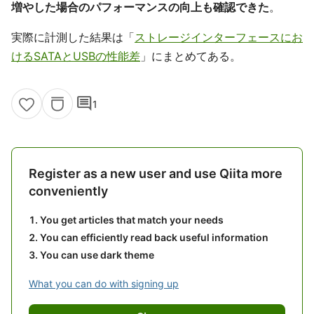
増やした場合のパフォーマンスの向上も確認できた
。
実際に計測した結果は「
ストレージインターフェースにお
けるSATAとUSBの性能差
」にまとめてある。
comment
1
Register as a new user and use Qiita more
conveniently
You get articles that match your needs
You can efficiently read back useful information
You can use dark theme
What you can do with signing up