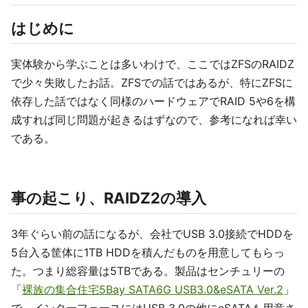
はじめに
実体験から学ぶことは多いわけで、ここではZFSのRAIDZ
で少々失敗したお話。ZFSでの話ではあるが、特にZFSに
依存した話ではなく同様のハードウェアでRAID 5や6を構
成すれば同じ問題が起きるはずなので、参考になれば幸い
である。
事の起こり、RAIDZ2の導入
3年ぐらい前の話になるが、会社でUSB 3.0接続でHDDを
5台入る筐体に1TB HDDを積んだものを用意してもらっ
た。つまり総容量は5TBである。製品はセンチュリーの
「
裸族の集合住宅5Bay SATA6G USB3.0&eSATA Ver.2
」