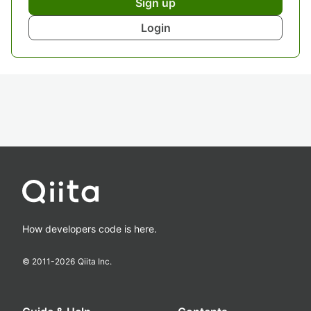
Sign up
Login
How developers code is here.
© 2011-
2026
Qiita Inc.