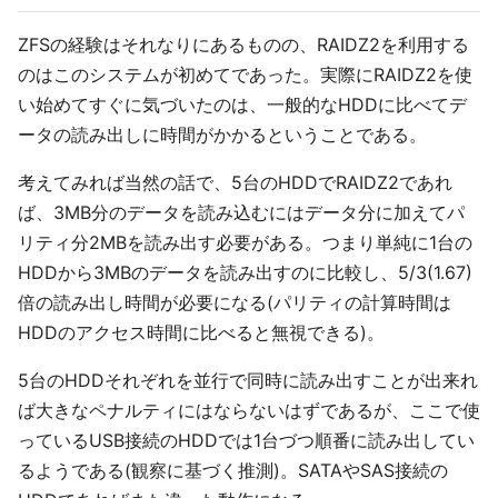
ZFSの経験はそれなりにあるものの、RAIDZ2を利用する
のはこのシステムが初めてであった。実際にRAIDZ2を使
い始めてすぐに気づいたのは、一般的なHDDに比べてデ
ータの読み出しに時間がかかるということである。
考えてみれば当然の話で、5台のHDDでRAIDZ2であれ
ば、3MB分のデータを読み込むにはデータ分に加えてパ
リティ分2MBを読み出す必要がある。つまり単純に1台の
HDDから3MBのデータを読み出すのに比較し、5/3(1.67)
倍の読み出し時間が必要になる(パリティの計算時間は
HDDのアクセス時間に比べると無視できる)。
5台のHDDそれぞれを並行で同時に読み出すことが出来れ
ば大きなペナルティにはならないはずであるが、ここで使
っているUSB接続のHDDでは1台づつ順番に読み出してい
るようである(観察に基づく推測)。SATAやSAS接続の