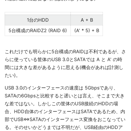
1台のHDD
A + B
5台構成のRAIDZ2 (RAID 6)
(A' * 5) + B
これだけでも明らかに5台構成のRAIDは不利であるが、さ
らに使っている筐体のUSB 3.0とSATAでは A と A' の時
間には大きな差があるように思える(機会があれば計測し
たい)。
USB 3.0のインターフェースの速度は 5Gbpsであり、
SATAの6Gbpsと比較すると遅いとは言え、そこまで大き
な差ではない。しかしこの筐体のUSB接続のHDDの場
合、HDD自体のインターフェースはSATAであるため、内
部でUSB⇔SATAのインターフェース変換をおこなってい
る。そのせいかどうまでは不明だが、USB経由のHDDア