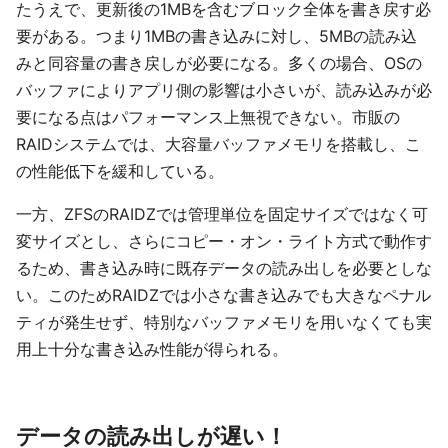
たうえで、更新後の1MBを含むブロック全体を書き戻す必
要がある。つまり1MBの書き込みに対し、5MBの読み込
みと同容量の書き戻しが必要になる。多くの場合、OSの
バッファによりアプリ側の影響は小さいが、読み込みが必
要になる点はパフォーマンス上無視できない。市販の
RAIDシステムでは、大容量バッファメモリを搭載し、こ
の性能低下を緩和している。
一方、ZFSのRAIDZでは管理単位を固定サイズではなく可
変サイズとし、さらにコピー・オン・ライト方式で動作す
るため、書き込み時に既存データの読み出しを必要としな
い。このためRAIDZでは小さな書き込みでも大きなペナル
ティが発生せず、特別なバッファメモリを用いなくても実
用上十分な書き込み性能が得られる。
データの読み出しが遅い！