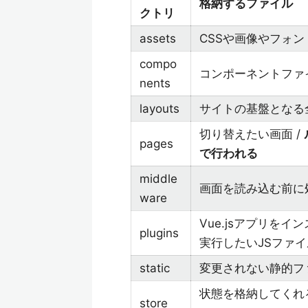
格納するファイル
クトリ
assets
CSSや画像やフォン
compo
コンポーネントファ
nents
layouts
サイトの基盤となる
切り替えたい画面 /
pages
で行われる
middle
画面を読み込む前に
ware
Vue.jsアプリを
plugins
実行したいJSファイ
static
変更されない静的フ
状態を格納してくれる
store