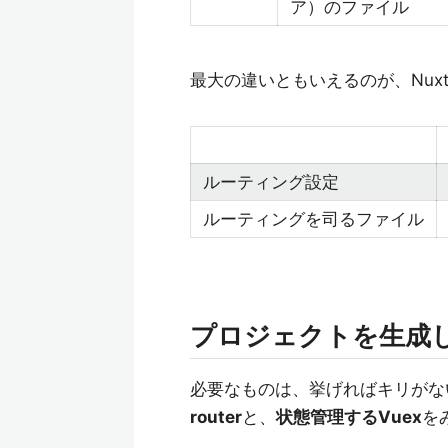
ア）のファイル
最大の違いともいえるのが、Nux
ルーティング設定
ルーティングを司るファイル
プロジェクトを生成
必要なものは、挙げればキリがな
router
と、
状態管理するVuex
を