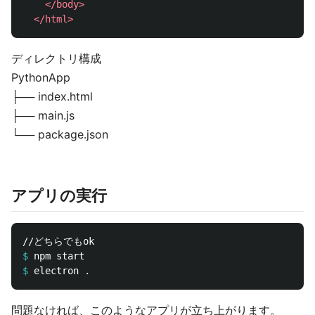
</body>
</html>
ディレクトリ構成
PythonApp
├── index.html
├── main.js
└── package.json
アプリの実行
$
$
electron 
.
問題なければ、このようなアプリが立ち上がります。