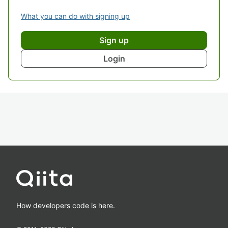
What you can do with signing up
Sign up
Login
How developers code is here.