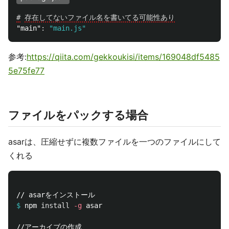
#
存在してないファイル名を書いてる可能性あり
"main"
:
"main.js"
参考:
https://qiita.com/gekkoukisi/items/169048df5485
5e75fe77
ファイルをパックする場合
asarは、圧縮せずに複数ファイルを一つのファイルにして
くれる
$
npm 
install
-g