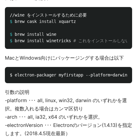
$
brew cask 
install 
$
brew 
install 
$
brew 
install 
winetricks 
# これをインストールしないと、
MacとWindows向けにパッケージングする場合は以下
引数の説明
-platform ･･･ all, linux, win32, darwin のいずれかを選
択。複数入れる場合はカンマ区切り
-arch ･･･ all, ia32, x64 のいずれかを選択。
-electronVersion ･･･ Electronのバージョン(1.4.13)を指定
します。(2018.4.5現在最新）