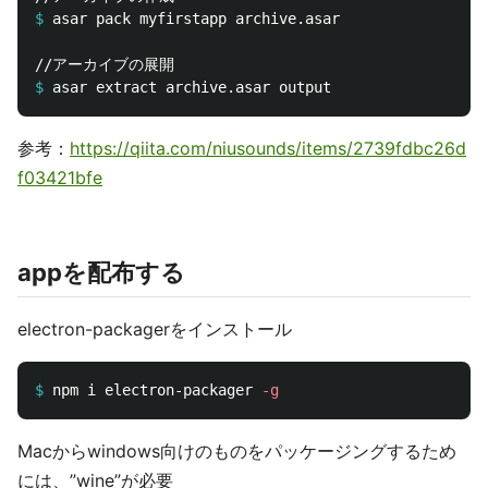
$
$
参考：
https://qiita.com/niusounds/items/2739fdbc26d
f03421bfe
appを配布する
electron-packagerをインストール
$
npm i electron-packager 
-g
Macからwindows向けのものをパッケージングするため
には、”wine”が必要