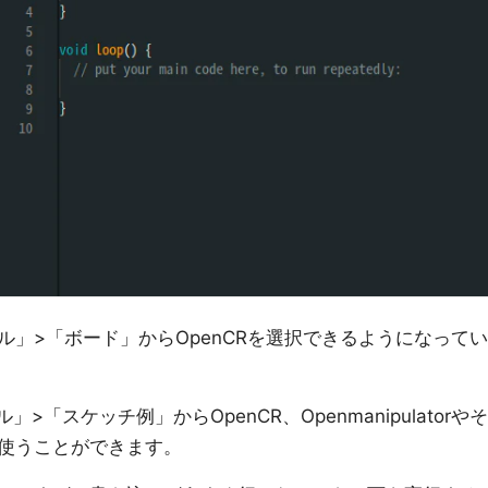
」>「ボード」からOpenCRを選択できるようになってい
>「スケッチ例」からOpenCR、Openmanipulatorやそ
使うことができます。