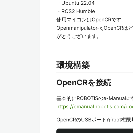
・Ubuntu 22.04
・ROS2 Humble
使用マイコンはOpenCRです。
Openmanipulator-x,Op
がとうございます。
環境構築
OpenCRを接続
基本的にROBOTISのe-Manua
https://emanual.robotis.com/doc
OpenCRのUSBポートがroot