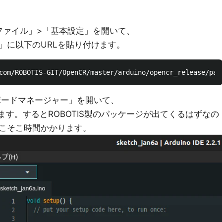
の「ファイル」>「基本設定」を開いて、
」に以下のURLを貼り付けます。
ボードマネージャー」を開いて、
ちます。するとROBOTIS製のパッケージが出てくるはずなの
こそこ時間かかります。