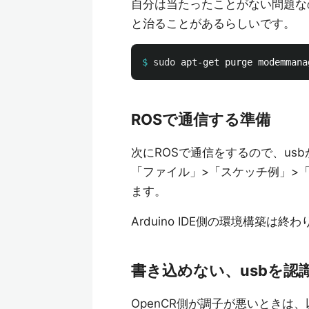
自分は当たったことがない問題な
と治ることがあるらしいです。
$
sudo 
ROSで通信する準備
次にROSで通信をするので、us
「ファイル」>「スケッチ例」>「Op
ます。
Arduino IDE側の環境構築は終
書き込めない、usbを認
OpenCR側が調子が悪いときは