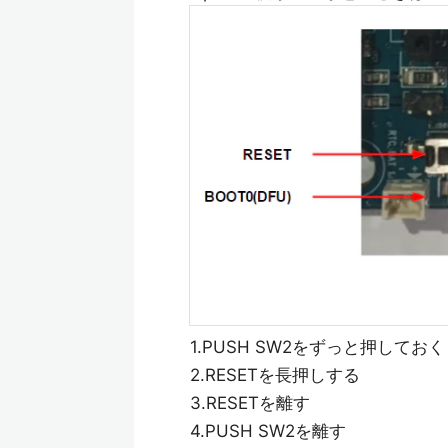
1.PUSH SW2をずっと押しておく
2.RESETを長押しする
3.RESETを離す
4.PUSH SW2を離す