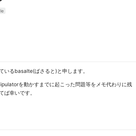
le
るbasalte(ばさると)と申します。
manipulatorを動かすまでに起こった問題等をメモ代わりに残
てば幸いです。