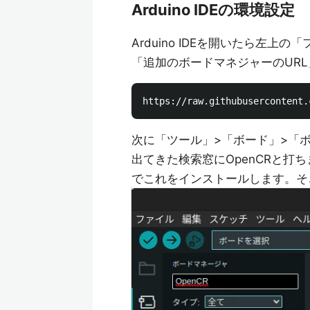
Arduino IDEの環境設定
Arduino IDEを開いたら左上
「追加のボードマネジャーのURL
次に「ツール」>「ボード」>「
出てきた検索窓にOpenCRと打
でこれをインストールします。そ