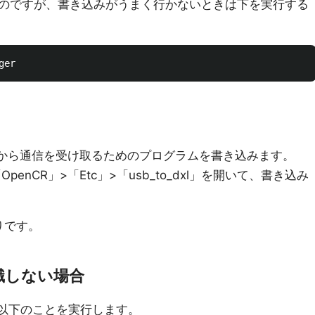
のですが、書き込みがうまく行かないときは下を実行する
bから通信を受け取るためのプログラムを書き込みます。
enCR」>「Etc」>「usb_to_dxl」を開いて、書き込み
わりです。
識しない場合
、以下のことを実行します。