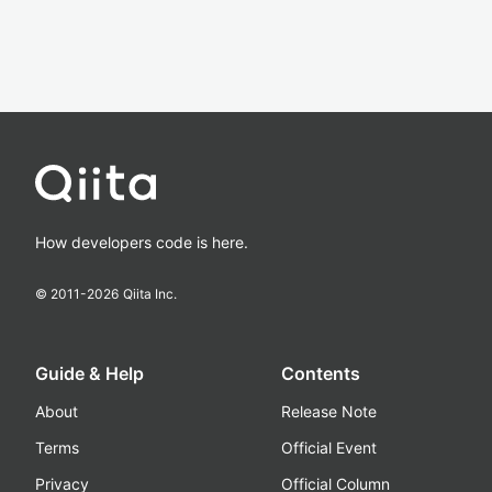
How developers code is here.
© 2011-
2026
Qiita Inc.
Guide & Help
Contents
About
Release Note
Terms
Official Event
Privacy
Official Column