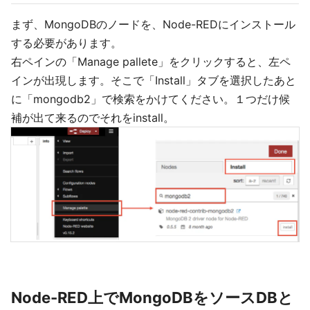
まず、MongoDBのノードを、Node-REDにインストール
する必要があります。
右ペインの「Manage pallete」をクリックすると、左ペ
インが出現します。そこで「Install」タブを選択したあと
に「mongodb2」で検索をかけてください。１つだけ候
補が出て来るのでそれをinstall。
Node-RED上でMongoDBをソースDBと