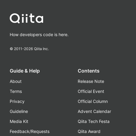
How developers code is here.
© 2011-
2026
Qiita Inc.
Guide & Help
Contents
About
Release Note
Terms
Official Event
Privacy
Official Column
Guideline
Advent Calendar
Media Kit
Qiita Tech Festa
Feedback/Requests
Qiita Award