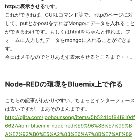
httpに表示させる
です。
これができれば、CURLコマンド等で、httpのページに対
して、putとかpostをすればMongoにデータを入れること
ができるわけです。もしくはhtmlをちゃんと作れば、フ
ォームに入力したデータをmongoに入れることができま
す。
今日はメモなのでとりあえず表示させるところまで・・。
Node-REDの環境をBluemix上で作る
こちらの記事がわかりやすい、ちょっとインターフェース
は古いですが、まあそのまんまです。
http://qiita.com/joohounsong/items/5b5241df84f910df
6627#ibm-bluemix-node-red%E9%96%8B%E7%99%B
A%E7%92%B0%E5%A2%83%E6%A7%8B%E7%AF%89