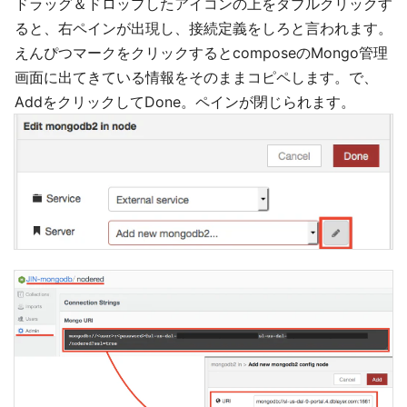
ドラッグ＆ドロップしたアイコンの上をダブルクリックす
ると、右ペインが出現し、接続定義をしろと言われます。
えんぴつマークをクリックするとcomposeのMongo管理
画面に出てきている情報をそのままコピペします。で、
AddをクリックしてDone。ペインが閉じられます。