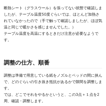
断熱シート（グラスウール）を張ってない状態で確認しま
したが、テーブル温度50度ぐらいでは、ほとんど加熱さ
れていなかったので（手で触って確認しましたが、ほぼ気
温と同じで暖かさを感じませんでした。）
テーブル温度を高温にするときだけ注意が必要なようで
す。
調整の仕方、順番
調整は準備で用意している紙をノズルとベッドの間に挟ん
で、どのぐらいの引き抜き抵抗があるかで隙間を調整しま
す。
では、どこでそれをやるかというと、この3点＋１点を2
周、確認・調整します。