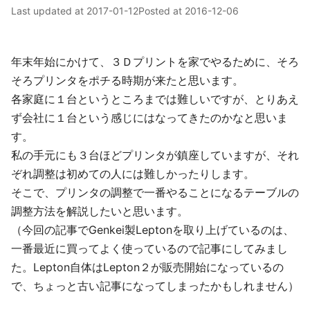
Last updated at
2017-01-12
Posted at
2016-12-06
年末年始にかけて、３Ｄプリントを家でやるために、そろ
そろプリンタをポチる時期が来たと思います。
各家庭に１台というところまでは難しいですが、とりあえ
ず会社に１台という感じにはなってきたのかなと思いま
す。
私の手元にも３台ほどプリンタが鎮座していますが、それ
ぞれ調整は初めての人には難しかったりします。
そこで、プリンタの調整で一番やることになるテーブルの
調整方法を解説したいと思います。
（今回の記事でGenkei製Leptonを取り上げているのは、
一番最近に買ってよく使っているので記事にしてみまし
た。Lepton自体はLepton２が販売開始になっているの
で、ちょっと古い記事になってしまったかもしれません）