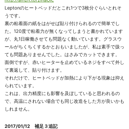
Leptonのヒートベッドだとこれ1つで3枚分ぐらいとれそ
うです。
裏の粘着面の紙をはがせば貼り付けられるので簡単でし
た。120度で粘着力が無くなってしまうと書かれています
が、丸1日稼働させても問題なく動いています。グラスウ
ールがちくちくするかとおもいましたが、私は素手で扱っ
ても問題ありませんでした。はさみでカットできます。
面倒ですが、赤いヒーターを止めているネジをすべて外し
て裏返して、貼り付けます。
それだけで、ヒートベッドが加熱により下がる現象は抑え
られています。
これは、出力精度にも影響を及ぼしていると思われるの
で、高温にされない場合でも同じ改造をした方が良いかも
しれません。
2017/01/12 補足３追記