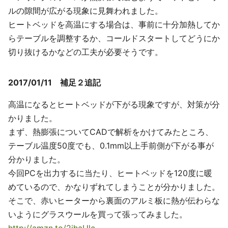
ルの隙間が広がる現象に見舞われました。
ヒートベッドを高温にする場合は、事前に十分加熱してか
らテーブルを調整するか、コールドスタートしてどうにか
切り抜けるかなどの工夫が必要そうです。
2017/01/11 補足２追記
高温になるとヒートベッドが下がる現象ですが、対策が分
かりました。
まず、熱膨張についてCADで解析をかけてみたところ、
テーブル温度50度でも、0.1mm以上手前側が下がる事が
分かりました。
今回PCを出力するに当たり、ヒートベッドを120度に暖
めているので、かなりずれてしまうことが分かりました。
そこで、赤いヒーターから裏面のアルミ板に熱が伝わらな
いようにグラスウールを買って張ってみました。
http://amzn.to/2ihaUlc