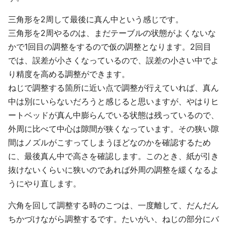
三角形を2周して最後に真ん中という感じです。
三角形を2周やるのは、まだテーブルの状態がよくないな
かで1回目の調整をするので仮の調整となります。2回目
では、誤差が小さくなっているので、誤差の小さい中でよ
り精度を高める調整ができます。
ねじで調整する箇所に近い点で調整が行えていれば、真ん
中は別にいらないだろうと感じると思いますが、やはりヒ
ートベッドが真ん中膨らんでいる状態は残っているので、
外周に比べて中心は隙間が狭くなっています。その狭い隙
間はノズルがこすってしまうほどなのかを確認するため
に、最後真ん中で高さを確認します。このとき、紙が引き
抜けないくらいに狭いのであれば外周の調整を緩くなるよ
うにやり直します。
六角を回して調整する時のこつは、一度離して、だんだん
ちかづけながら調整するです。たいがい、ねじの部分にバ