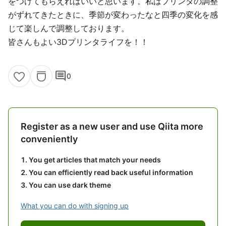
をつけてもらえればいいと思います。私はプリンタの調整
がずれてきたときに、季節が変わったなと四季の変化を感
じて楽しんで調整しております。
皆さんもよい3Dプリンタライフを！！
comment
0
Register as a new user and use Qiita more
conveniently
You get articles that match your needs
You can efficiently read back useful information
You can use dark theme
What you can do with signing up