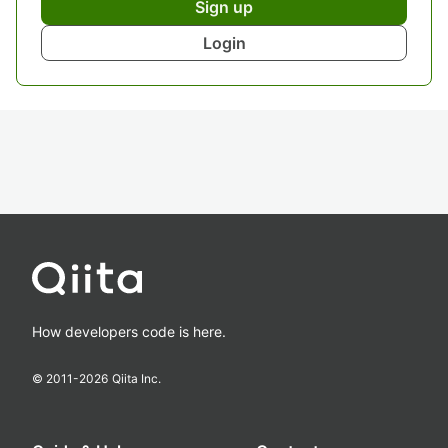
Sign up
Login
How developers code is here.
© 2011-
2026
Qiita Inc.