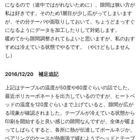
になるので（途中ではがれないために）、隙間は狭い方が
私は好きです。そのため1層目が少し広がってしまいます
が、その分テーパや面取りしておいて、ちょうどまっすぐ
になるようにデータを加工したりして対処します。
暖めてから隙間調整されてもよいと思いますが、私のおす
すめは冷えている状態でやるです。（やけどもしません
し）
2016/12/20 補足追記
上記はテーブルの温度が50度や60度ぐらいの話でした。
最近ポリカーボネートを出力しているのですが、ヒートベ
ッドの温度を120度ぐらいまで上げていると、隙間が広が
る現象が確認されました。テーブルが冷えている状態から
印刷を開始すると良い感じの隙間なんですが、全体が暖ま
ってしばらくすると、各所に熱が伝達してボールネジか、
ベアリングのケースが熱膨張で緩むようでヘッドとテーブ