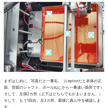
まずはじめに、写真だと一番右。（Leptonだと本体の正
面、背面のシャフト、ボールねじから一番遠い箇所です）
そして、左側2カ所（上下はどちらでもかまいません。）
そして、もう1回右、左2カ所、最後に真ん中を確認しま
す。