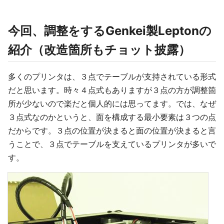
今回、調整をするGenkei製Leptonの
紹介（改造箇所もチョット披露）
多くのプリンタは、３点でテーブルが支持されている形式
だと思います。時々４点式もありますが３点の方が調整箇
所が少ないので楽だと個人的には思ってます。では、なぜ
３点式なのかというと、面を構成する最小要素は３つの点
だからです。３点の位置が決まると面の位置が決まると言
うことで、３点でテーブルを支えているプリンタが多いで
す。