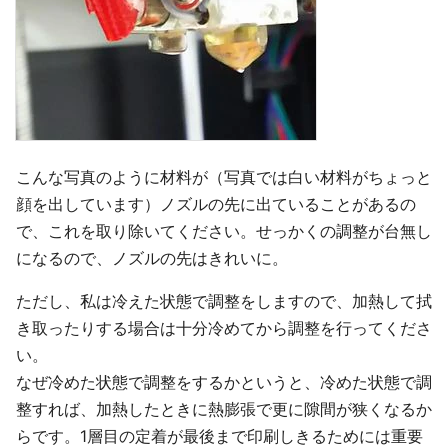
こんな写真のように材料が（写真では白い材料がちょっと
顔を出しています）ノズルの先に出ていることがあるの
で、これを取り除いてください。せっかくの調整が台無し
になるので、ノズルの先はきれいに。
ただし、私は冷えた状態で調整をしますので、加熱して拭
き取ったりする場合は十分冷めてから調整を行ってくださ
い。
なぜ冷めた状態で調整をするかというと、冷めた状態で調
整すれば、加熱したときに熱膨張で更に隙間が狭くなるか
らです。1層目の定着が最後まで印刷しきるためには重要