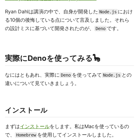
Ryan Dahlは講演の中で、自身が開発した
におけ
Node.js
る10個の後悔している点について言及しました。それら
の設計ミスに基づいて開発されたのが、
です。
Deno
実際にDenoを使ってみる🦕
なにはともあれ、実際に
を使ってみて
との
Deno
Node.js
違いについて見ていきましょう。
インストール
まずは
インストール
をします。私はMacを使っているの
で、
を使用してインストールしました。
Homebrew