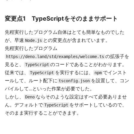
変更点1 TypeScriptをそのままサポート
先程実行したプログラム自体はとても簡単なものでした
が、早速
との変更点が含まれています。
Node.js
先程実行したプログラム
の拡張子を
https://deno.land/std/examples/welcome.ts
見ると、
のコードであることがわかります。
TypeScript
従来では、
を実行するには、
でインスト
TypeScript
npm
ールして、ルート配下に
を設置して、コン
tsconfig.json
パイルして...といった作業が必要でした。
しかし、
ならそのような設定はすべて必要ありませ
Deno
ん。デフォルトで
をサポートしているので、
TypeScript
そのまま実行することができます。