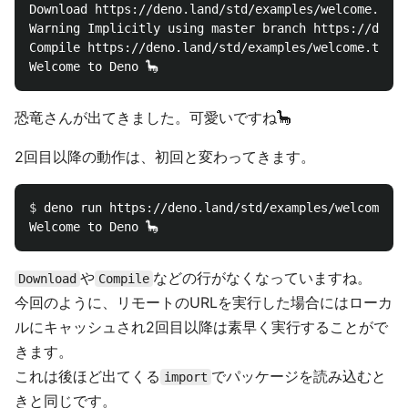
Download https://deno.land/std/examples/welcome.ts

Warning Implicitly using master branch https://deno.
Compile https://deno.land/std/examples/welcome.ts

恐竜さんが出てきました。可愛いですね🦕
2回目以降の動作は、初回と変わってきます。
$ 
deno run https://deno.land/std/examples/welcome.ts

や
などの行がなくなっていますね。
Download
Compile
今回のように、リモートのURLを実行した場合にはローカ
ルにキャッシュされ2回目以降は素早く実行することがで
きます。
これは後ほど出てくる
でパッケージを読み込むと
import
きと同じです。