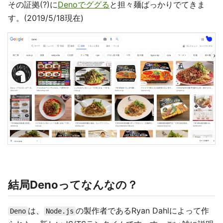
その証拠(?)に
Denoでググる
と担々麺ばっかりでてきま
す。(2019/5/18現在)
結局Denoってなんなの？
は、
の製作者であるRyan Dahlによって作
Deno
Node.js