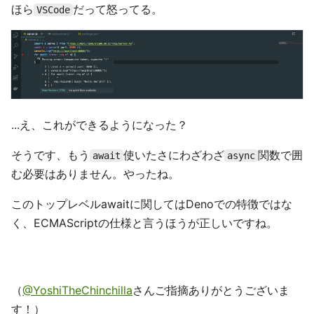
ほら
だって怒ってる。
VSCode
...え、これができるようになった？
そうです、もう
使いたさにわざわざ
関数で囲
await
async
む必要はありません。やったね。
このトップレベルawaitに関してはDenoでの特徴ではな
く、ECMAScriptの仕様と言うほうが正しいですね。
（
@YoshiTheChinchilla
さんご指摘ありがとうございま
す！）