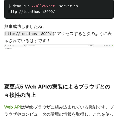
$ 
deno run 
--allow-net
  server.js

無事成功しましたね。
にアクセスすると次のように表
http://localhost:8000/
示されているはずです！
変更点5 Web APIの実装によるブラウザとの
互換性の向上
Web API
はWebブラウザに組み込まれている機能です。ブ
ラウザやコンピュータの環境の情報を取得し、これを使っ