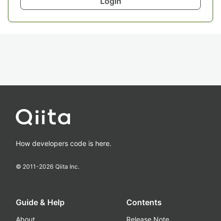
Login
How developers code is here.
© 2011-
2026
Qiita Inc.
Guide & Help
Contents
About
Release Note