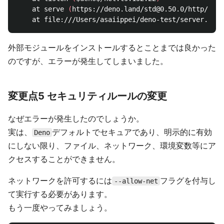
    at serve 
(
https://deno.land/std@0.50.0/http/serv
外部モジュールをインストールするとことまでは良かった
のですが、エラーが発生してしまいました。
変更点5 セキュリティルールの変更
なぜエラーが発生したのでしょうか。
実は、
デフォルトでセキュアであり、明示的に有効
Deno
にしない限り、ファイル、ネットワーク、環境変数等にア
クセスすることができません。
ネットワークを許可するには
フラグを付与し
--allow-net
て実行する必要があります。
もう一度やってみましょう。