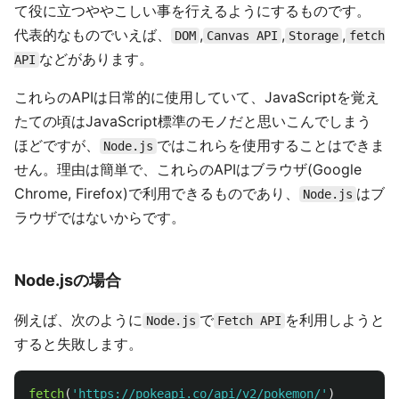
て役に立つややこしい事を行えるようにするものです。
代表的なものでいえば、
,
,
,
DOM
Canvas API
Storage
fetch
などがあります。
API
これらのAPIは日常的に使用していて、JavaScriptを覚え
たての頃はJavaScript標準のモノだと思いこんでしまう
ほどですが、
ではこれらを使用することはできま
Node.js
せん。理由は簡単で、これらのAPIはブラウザ(Google
Chrome, Firefox)で利用できるものであり、
はブ
Node.js
ラウザではないからです。
Node.jsの場合
例えば、次のように
で
を利用しようと
Node.js
Fetch API
すると失敗します。
fetch
(
'
https://pokeapi.co/api/v2/pokemon/
'
)