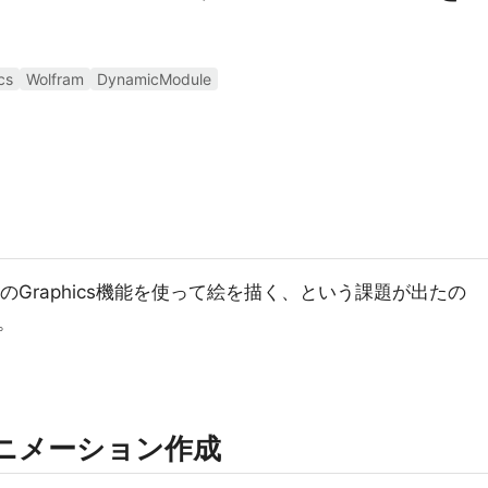
cs
Wolfram
DynamicModule
caのGraphics機能を使って絵を描く、という課題が出たの
。
のアニメーション作成