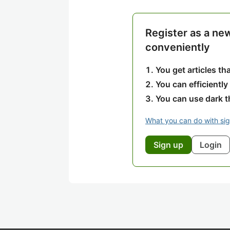
Register as a ne
conveniently
You get articles t
You can efficiently
You can use dark 
What you can do with si
Sign up
Login