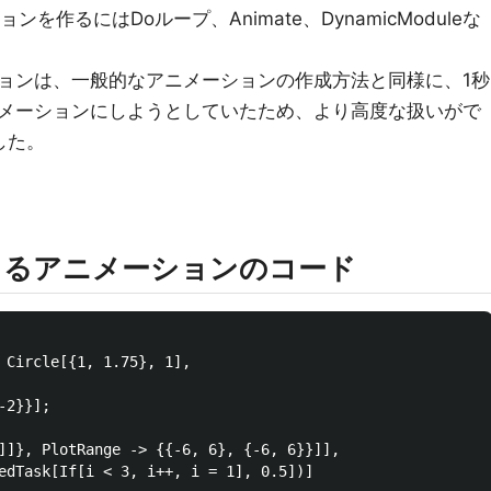
ョンを作るにはDoループ、Animate、DynamicModuleな
ョンは、一般的なアニメーションの作成方法と同様に、1秒
メーションにしようとしていたため、より高度な扱いがで
ました。
leによるアニメーションのコード
 Circle[{1, 1.75}, 1], 

2}}];

]]}, PlotRange -> {{-6, 6}, {-6, 6}}]], 
