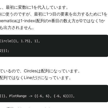
利用し、最初に変数iに1を代入しています。
時に使うのですが、最初に1つ目の要素を出力するために1を
maticaは1-index(配列のn番目の数え方が0ではなく1か
何も出力されません。
Circle[{1, 1.75}, 1], 

いるので、Circlesは配列になっています。
列ではなくLineだけになっています。