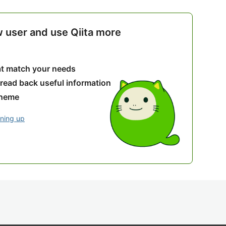
w user and use Qiita more
hat match your needs
 read back useful information
theme
gning up