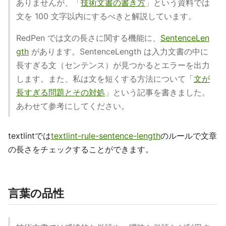
ありませんが、「
技術文書の書き方
」という資料では
文を 100 文字以内にするべきと解説しています。
RedPen では文の長さに関する機能に、
SentenceLen
gth
があります。SentenceLength は入力文書の中に
長すぎる文（センテンス）が見つかるとエラーを出力
します。また、私は文を短くする方法について「
文が
長すぎる問題とその対処
」という記事を書きました。
あわせて参考にしてください。
textlintでは
textlint-rule-sentence-length
のルールで文章
の長さをチェックすることができます。
言葉の品性