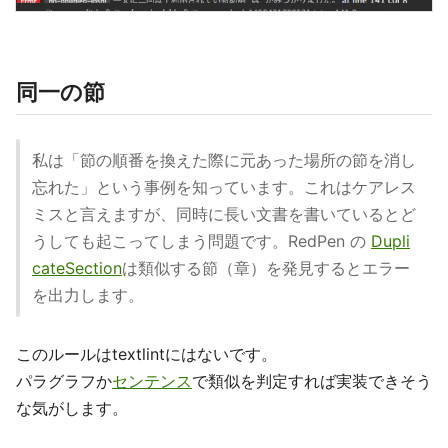
同一の節
私は「節の順番を換えた際に元あった場所の節を消し
忘れた」という事例を知っています。これはケアレス
ミスと言えますが、同時に長い文書を書いているとど
うしても起こってしまう問題です。RedPen の
Dupli
cateSection
は類似する節（章）を発見するとエラー
を出力します。
このルールはtextlintにはないです。
パラグラフか
センテンス
で類似を判定すれば実装できそう
な気がします。