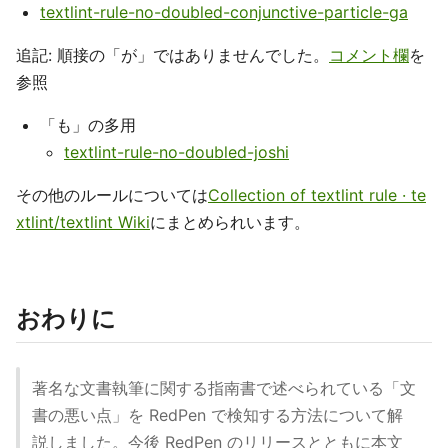
textlint-rule-no-doubled-conjunctive-particle-ga
追記: 順接の「が」ではありませんでした。
コメント欄
を
参照
「も」の多用
textlint-rule-no-doubled-joshi
その他のルールについては
Collection of textlint rule · te
xtlint/textlint Wiki
にまとめられいます。
おわりに
著名な文書執筆に関する指南書で述べられている「文
書の悪い点」を RedPen で検知する方法について解
説しました。今後 RedPen のリリースとともに本文