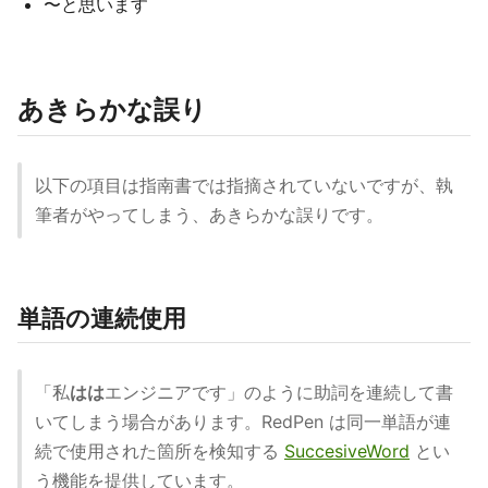
〜と思います
あきらかな誤り
以下の項目は指南書では指摘されていないですが、執
筆者がやってしまう、あきらかな誤りです。
単語の連続使用
「私
はは
エンジニアです」のように助詞を連続して書
いてしまう場合があります。RedPen は同一単語が連
続で使用された箇所を検知する
SuccesiveWord
とい
う機能を提供しています。