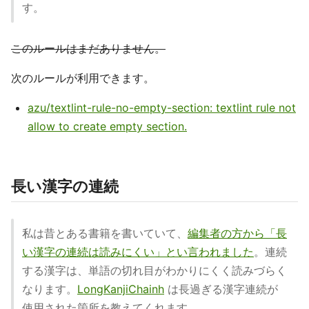
す。
このルールはまだありません。
次のルールが利用できます。
azu/textlint-rule-no-empty-section: textlint rule not
allow to create empty section.
長い漢字の連続
私は昔とある書籍を書いていて、
編集者の方から「長
い漢字の連続は読みにくい」とい言われました
。連続
する漢字は、単語の切れ目がわかりにくく読みづらく
なります。
LongKanjiChainh
は長過ぎる漢字連続が
使用された箇所を教えてくれます。