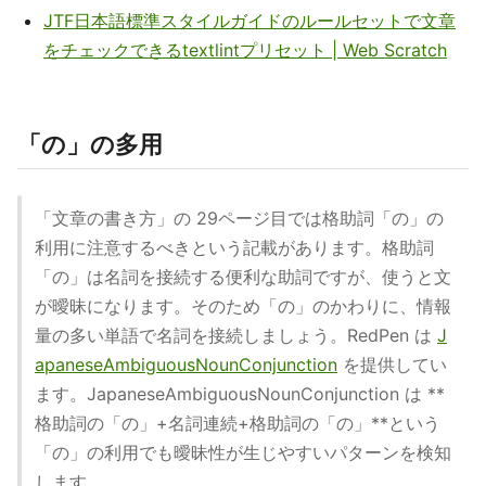
JTF日本語標準スタイルガイドのルールセットで文章
をチェックできるtextlintプリセット | Web Scratch
「の」の多用
「文章の書き方」の 29ページ目では格助詞「の」の
利用に注意するべきという記載があります。格助詞
「の」は名詞を接続する便利な助詞ですが、使うと文
が曖昧になります。そのため「の」のかわりに、情報
量の多い単語で名詞を接続しましょう。RedPen は
J
apaneseAmbiguousNounConjunction
を提供してい
ます。JapaneseAmbiguousNounConjunction は **
格助詞の「の」+名詞連続+格助詞の「の」**という
「の」の利用でも曖昧性が生じやすいパターンを検知
します。