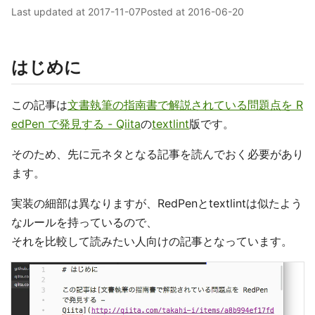
Last updated at
2017-11-07
Posted at
2016-06-20
はじめに
この記事は
文書執筆の指南書で解説されている問題点を R
edPen で発見する - Qiita
の
textlint
版です。
そのため、先に元ネタとなる記事を読んでおく必要があり
ます。
実装の細部は異なりますが、RedPenとtextlintは似たよう
なルールを持っているので、
それを比較して読みたい人向けの記事となっています。