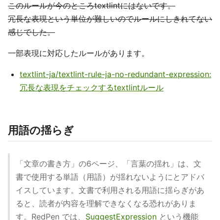
このルールが今のところtextlintにはないです。
冗長な表現という単位が難しいのでルールにしきれてない
感じでした。
一部表現に対応したルールがあります。
textlint-ja/textlint-rule-ja-no-redundant-expression:
冗長な表現をチェックするtextlintルール
用語の揺らぎ
「文章の書き方」の6ページ、「言葉の揺れ」は、文
書で使用する単語（用語）が揺れないようにとアドバ
イスしています。文書で利用される用語に揺らぎがあ
ると、読者が内容を理解できなくなる恐れがありま
す。RedPen では、
SuggestExpression
という機能