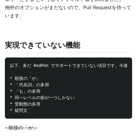
例外のオプションがまだないので、Pull Requestを待って
います。
実現できていない機能
以下、未だ RedPen でサポートできていない項目です。今後こ
* 順接の「が」

* 「代名詞」の多用

* 「も」の多用

* 同一レベルの節が一つしかない

* 受動態の多用

- 順接の「が」