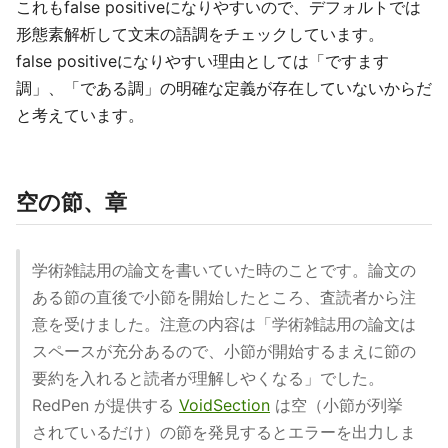
これもfalse positiveになりやすいので、デフォルトでは
形態素解析して文末の語調をチェックしています。
false positiveになりやすい理由としては「ですます
調」、「である調」の明確な定義が存在していないからだ
と考えています。
空の節、章
学術雑誌用の論文を書いていた時のことです。論文の
ある節の直後で小節を開始したところ、査読者から注
意を受けました。注意の内容は「学術雑誌用の論文は
スペースが充分あるので、小節が開始するまえに節の
要約を入れると読者が理解しやくなる」でした。
RedPen が提供する
VoidSection
は空（小節が列挙
されているだけ）の節を発見するとエラーを出力しま