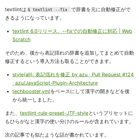
textlintは
で辞書を元に自動修正がで
$ textlint --fix
きるようになっています。
textlint 6.0リリース。--fixでの自動修正に対応 | Web
Scratch
そのため、後から表記揺れの辞書を追加してまとめて自動
修正するという導入方法も取ることができます。
style(all): 表記揺れを修正 by azu · Pull Request #124
· azu/JavaScript-Plugin-Architecture
techbooster.yml
をベースにして漢字の開きなどを後
から統一しました。
また、
textlint-rule-preset-JTF-style
というプリセットに
もひらがなと漢字の使い分けのルールが含まれています。
次の記事でも似たような話が書かれています。