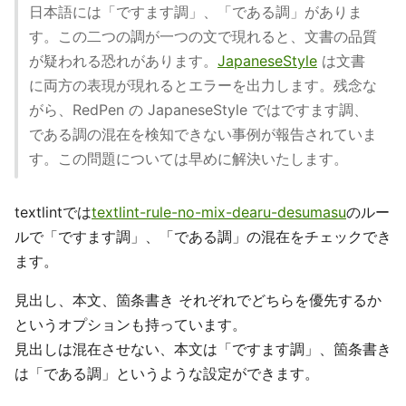
日本語には「ですます調」、「である調」がありま
す。この二つの調が一つの文で現れると、文書の品質
が疑われる恐れがあります。
JapaneseStyle
は文書
に両方の表現が現れるとエラーを出力します。残念な
がら、RedPen の JapaneseStyle ではですます調、
である調の混在を検知できない事例が報告されていま
す。この問題については早めに解決いたします。
textlintでは
textlint-rule-no-mix-dearu-desumasu
のルー
ルで「ですます調」、「である調」の混在をチェックでき
ます。
見出し、本文、箇条書き それぞれでどちらを優先するか
というオプションも持っています。
見出しは混在させない、本文は「ですます調」、箇条書き
は「である調」というような設定ができます。