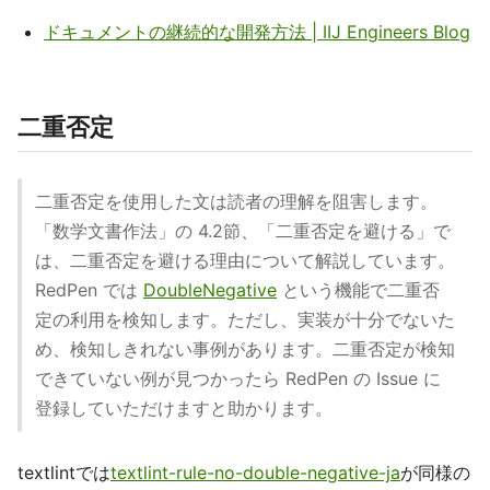
ドキュメントの継続的な開発方法 | IIJ Engineers Blog
二重否定
二重否定を使用した文は読者の理解を阻害します。
「数学文書作法」の 4.2節、「二重否定を避ける」で
は、二重否定を避ける理由について解説しています。
RedPen では
DoubleNegative
という機能で二重否
定の利用を検知します。ただし、実装が十分でないた
め、検知しきれない事例があります。二重否定が検知
できていない例が見つかったら RedPen の Issue に
登録していただけますと助かります。
textlintでは
textlint-rule-no-double-negative-ja
が同様の