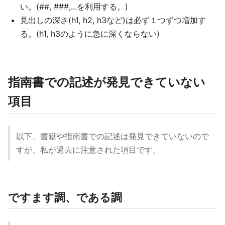
い。(##, ###,...を利用する。)
見出しの深さ(h1, h2, h3など)は必ず１つずつ増加す
る。(h1, h3のように急に深くならない)
指南書での記述が発見できていない
項目
以下、書籍や指南書での記述は発見できていないので
すが、私が過去に注意された項目です。
ですます調、である調