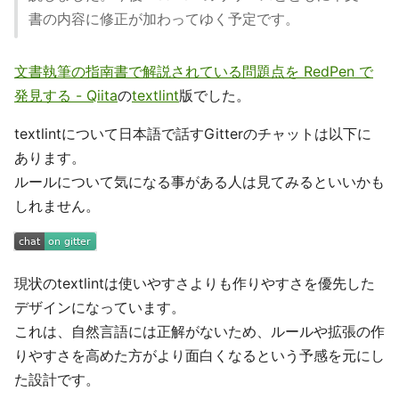
書の内容に修正が加わってゆく予定です。
文書執筆の指南書で解説されている問題点を RedPen で
発見する - Qiita
の
textlint
版でした。
textlintについて日本語で話すGitterのチャットは以下に
あります。
ルールについて気になる事がある人は見てみるといいかも
しれません。
現状のtextlintは使いやすさよりも作りやすさを優先した
デザインになっています。
これは、自然言語には正解がないため、ルールや拡張の作
りやすさを高めた方がより面白くなるという予感を元にし
た設計です。