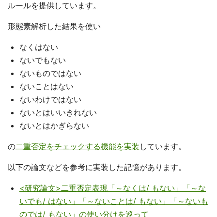
ルールを提供しています。
形態素解析した結果を使い
なくはない
ないでもない
ないものではない
ないことはない
ないわけではない
ないとはいいきれない
ないとはかぎらない
の
二重否定をチェックする機能を実装
しています。
以下の論文などを参考に実装した記憶があります。
<研究論文>二重否定表現「～なくは/ もない」「～な
いでも/ はない」「～ないことは/ もない」「～ないも
のでは/ もない」の使い分けを巡って