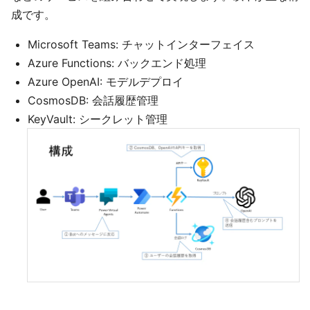
成です。
Microsoft Teams: チャットインターフェイス
Azure Functions: バックエンド処理
Azure OpenAI: モデルデプロイ
CosmosDB: 会話履歴管理
KeyVault: シークレット管理