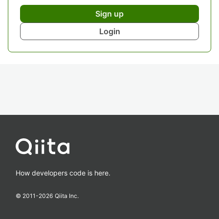
Sign up
Login
How developers code is here.
© 2011-
2026
Qiita Inc.