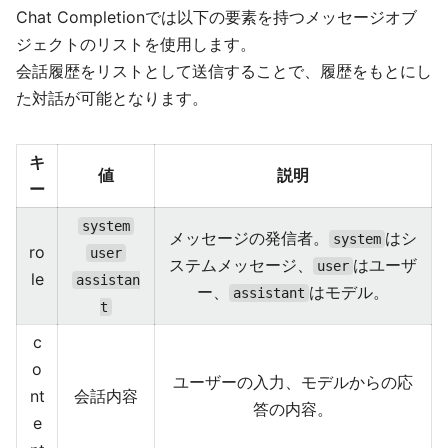
Chat Completionでは以下の要素を持つメッセージオブ
ジェクトのリストを使用します。
会話履歴をリストとして送信することで、履歴をもとにし
た対話が可能となります。
キ
値
説明
ー
system
メッセージの発信者。
はシ
system
ro
user
ステムメッセージ、
はユーザ
user
le
assistan
ー、
はモデル。
assistant
t
c
o
ユーザーの入力、モデルからの応
nt
会話内容
答の内容。
e