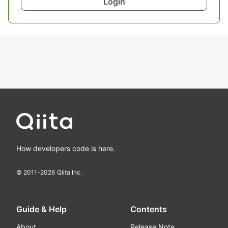
Login
How developers code is here.
© 2011-
2026
Qiita Inc.
Guide & Help
Contents
About
Release Note