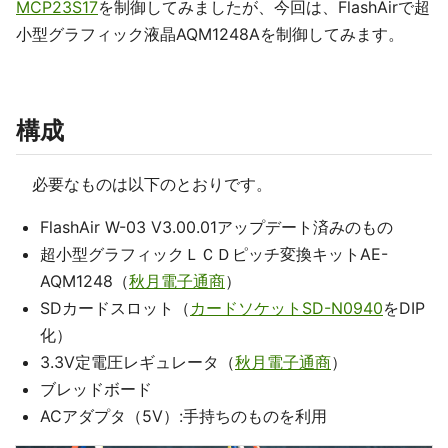
MCP23S17
を制御してみましたが、今回は、FlashAirで超
小型グラフィック液晶AQM1248Aを制御してみます。
構成
必要なものは以下のとおりです。
FlashAir W-03 V3.00.01アップデート済みのもの
超小型グラフィックＬＣＤピッチ変換キットAE-
AQM1248（
秋月電子通商
）
SDカードスロット（
カードソケットSD-N0940
をDIP
化）
3.3V定電圧レギュレータ（
秋月電子通商
）
ブレッドボード
ACアダプタ（5V）:手持ちのものを利用