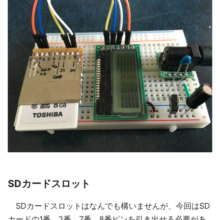
SDカードスロット
SDカードスロットはなんでも構いませんが、今回はSD
カードの1番、2番、7番、8番ピンを引き出せる必要があ