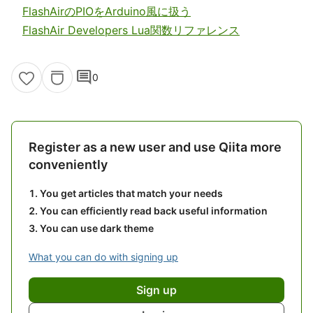
FlashAirのPIOをArduino風に扱う
FlashAir Developers Lua関数リファレンス
comment
0
Register as a new user and use Qiita more
conveniently
You get articles that match your needs
You can efficiently read back useful information
You can use dark theme
What you can do with signing up
Sign up