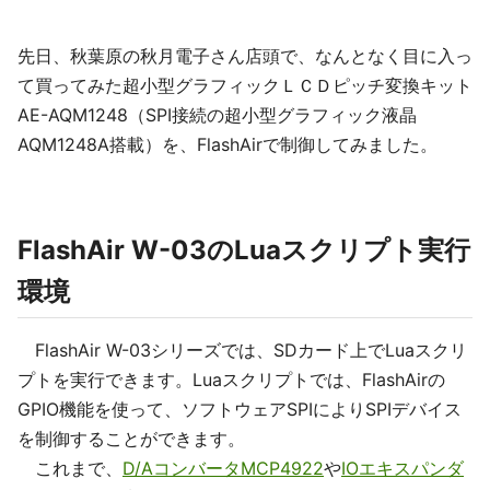
先日、秋葉原の秋月電子さん店頭で、なんとなく目に入っ
て買ってみた超小型グラフィックＬＣＤピッチ変換キット
AE-AQM1248（SPI接続の超小型グラフィック液晶
AQM1248A搭載）を、FlashAirで制御してみました。
FlashAir W-03のLuaスクリプト実行
環境
FlashAir W-03シリーズでは、SDカード上でLuaスクリ
プトを実行できます。Luaスクリプトでは、FlashAirの
GPIO機能を使って、ソフトウェアSPIによりSPIデバイス
を制御することができます。
これまで、
D/AコンバータMCP4922
や
IOエキスパンダ