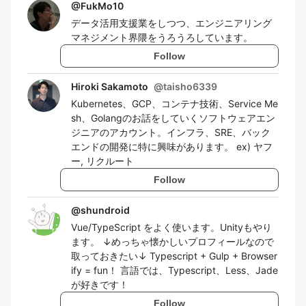
@
FukMo10
データ活用支援業をしつつ、エンジニアリング
マネジメント界隈をうろうろしています。
Follow
Hiroki Sakamoto
@
taisho6339
Kubernetes、GCP、コンテナ技術、Service Me
sh、Golangのお話をしていくソフトウェアエン
ジニアのアカウント。インフラ、SRE、バック
エンドの開発に特に興味があります。 ex) ヤフ
ー, リクルート
Follow
@
shundroid
Vue/TypeScript をよく使います。Unityもやり
ます。 ↓めっちゃ懐かしいプロフィールなので
取っておきたい↓ Typescript + Gulp + Browser
ify = fun！ 言語では、Typescript、Less、Jade
が好きです！
Follow