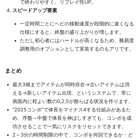
で終わりやすく、リプレイ性UP。
スピードアップ要素
一定時間ごとにヘビの移動速度が段階的に速くなる
仕様にすると、終盤の盛り上がりが増します。
ただし初心者にはハードルが高くなるため、難易度
調整用のオプションとして実装するのもアリです。
まとめ
最大3個までアイテムが同時存在→古いアイテムは消
える→新しいアイテム出現、というシステムで、常に
画面内に程よい数の0,2,5が散らばる状況を作ります。
“2025コンボ”で体長をマイナス4する仕組みがあるた
め、序盤～中盤で体長を伸ばしすぎても、コンボを成
功させることで一気にリスクをリセットできます。
2～3分の時間制限の中で、コンボを何回できるか・ど