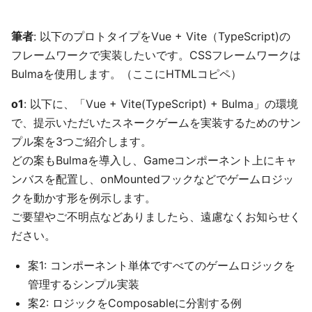
筆者
: 以下のプロトタイプをVue + Vite（TypeScript)の
フレームワークで実装したいです。CSSフレームワークは
Bulmaを使用します。（ここにHTMLコピペ）
o1
: 以下に、「Vue + Vite(TypeScript) + Bulma」の環境
で、提示いただいたスネークゲームを実装するためのサン
プル案を3つご紹介します。
どの案もBulmaを導入し、Gameコンポーネント上にキャ
ンバスを配置し、onMountedフックなどでゲームロジッ
クを動かす形を例示します。
ご要望やご不明点などありましたら、遠慮なくお知らせく
ださい。
案1: コンポーネント単体ですべてのゲームロジックを
管理するシンプル実装
案2: ロジックをComposableに分割する例