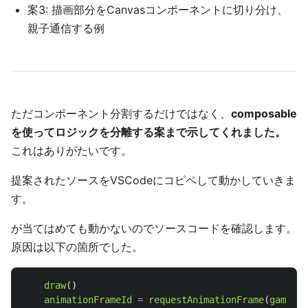
案3: 描画部分をCanvasコンポーネントに切り分け、
親子通信する例
ただコンポーネント分割するだけではなく、
composable
を使ってロジックを分離する案まで示してくれました。
これはありがたいです。
提案されたソースをVSCodeにコピペして動かしていきま
す。
が当てはめても動かないのでソースコードを確認します。
原因は以下の箇所でした。
draw
()
animationFrameId
=
requestAnimationFrame
(
gameLoo