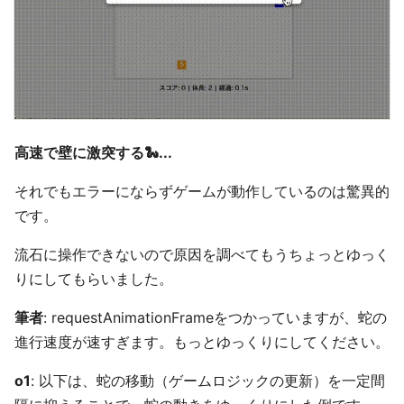
高速で壁に激突する🐍...
それでもエラーにならずゲームが動作しているのは驚異的
です。
流石に操作できないので原因を調べてもうちょっとゆっく
りにしてもらいました。
筆者
: requestAnimationFrameをつかっていますが、蛇の
進行速度が速すぎます。もっとゆっくりにしてください。
o1
: 以下は、蛇の移動（ゲームロジックの更新）を一定間