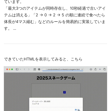
ています。
「最大3つのアイテムが同時存在し、10秒経過で古いアイ
テムは消える」「2 → 0 → 2 → 5 の順に連続で食べたら
体長が4マス縮む」などのルールを簡易的に実装していま
す。 ...
できていたHTMLを表示してみると、こちら