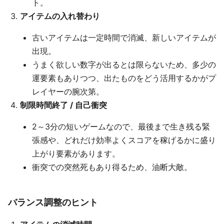
ト。
アイテムの入れ替わり
古いアイテムは一定時間で消滅、新しいアイテムが
出現。
うまく欲しい数字が出るとは限らないため、多少の
運要素もありつつ、出たものをどう活用するかがプ
レイヤーの腕次第。
制限時間終了 / 自己衝突
2～3分の短いゲームなので、最後まで生き残る緊
張感や、どれだけ効率よくスコアを稼げるかに盛り
上がり要素があります。
衝突での突然死もあり得るため、油断大敵。
バランス調整のヒント