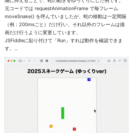
隔に抑えることで、蛇の動きをゆっくりにした例です。
元コードでは requestAnimationFrame で毎フレーム
moveSnake() を呼んでいましたが、蛇の移動は一定間隔
（例：200msごと）だけ行い、それ以外のフレームは描
画だけ行うように変更しています。
JSFiddleに貼り付けて「Run」すれば動作を確認できま
す。...