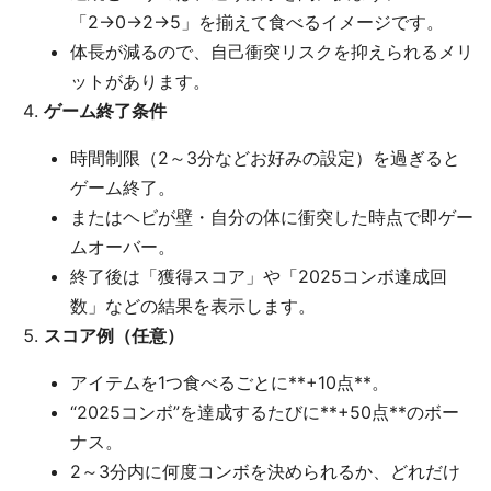
「2→0→2→5」を揃えて食べるイメージです。
体長が減るので、自己衝突リスクを抑えられるメリ
ットがあります。
ゲーム終了条件
時間制限（2～3分などお好みの設定）を過ぎると
ゲーム終了。
またはヘビが壁・自分の体に衝突した時点で即ゲー
ムオーバー。
終了後は「獲得スコア」や「2025コンボ達成回
数」などの結果を表示します。
スコア例（任意）
アイテムを1つ食べるごとに**+10点**。
“2025コンボ”を達成するたびに**+50点**のボー
ナス。
2～3分内に何度コンボを決められるか、どれだけ