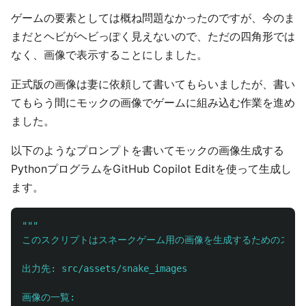
ゲームの要素としては概ね問題なかったのですが、今のま
まだとヘビがヘビっぽく見えないので、ただの四角形では
なく、画像で表示することにしました。
正式版の画像は妻に依頼して書いてもらいましたが、書い
てもらう間にモックの画像でゲームに組み込む作業を進め
ました。
以下のようなプロンプトを書いてモックの画像生成する
PythonプログラムをGitHub Copilot Editを使って生成し
ます。
"""
このスクリプトはスネークゲーム用の画像を生成するためのスクリ
出力先: src/assets/snake_images

画像の一覧:
