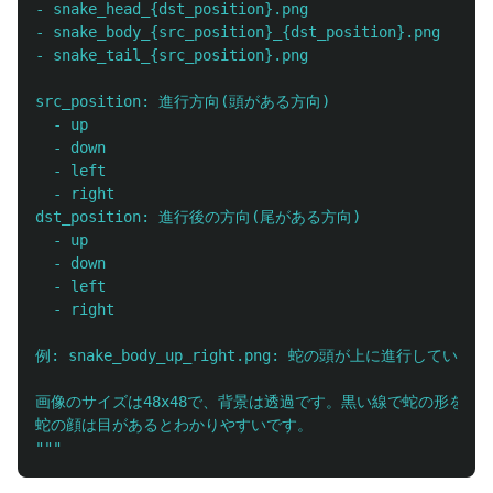
- snake_head_{dst_position}.png

- snake_body_{src_position}_{dst_position}.png

- snake_tail_{src_position}.png

src_position: 進行方向(頭がある方向)

  - up

  - down

  - left

  - right

dst_position: 進行後の方向(尾がある方向)

  - up

  - down

  - left

  - right

例: snake_body_up_right.png: 蛇の頭が上に進行して
画像のサイズは48x48で、背景は透過です。黒い線で蛇の形を書く
"""