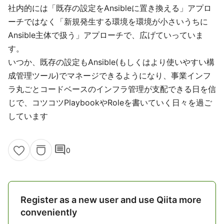
社内的には「既存の設定をAnsibleに置き換える」アプロ
ーチではなく「新規発生する環境を環境が小さいうちに
Ansible主体で扱う」アプローチで、広げていっていま
す。
いつか、既存の設定もAnsible(もしくはより使いやすい構
成管理ツール)でマネージできるようになり、事業インフ
ラ丸ごとコードベースのインフラ管理が支配できる日を信
じで、コツコツPlaybookやRoleを書いていく日々を過ご
しています
comment
0
Register as a new user and use Qiita more
conveniently