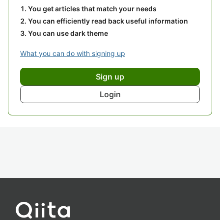
You get articles that match your needs
You can efficiently read back useful information
You can use dark theme
What you can do with signing up
Sign up
Login