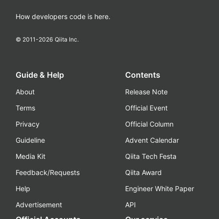
How developers code is here.
© 2011-
2026
Qiita Inc.
Guide & Help
Contents
About
Release Note
Terms
Official Event
Privacy
Official Column
Guideline
Advent Calendar
Media Kit
Qiita Tech Festa
Feedback/Requests
Qiita Award
Help
Engineer White Paper
Advertisement
API