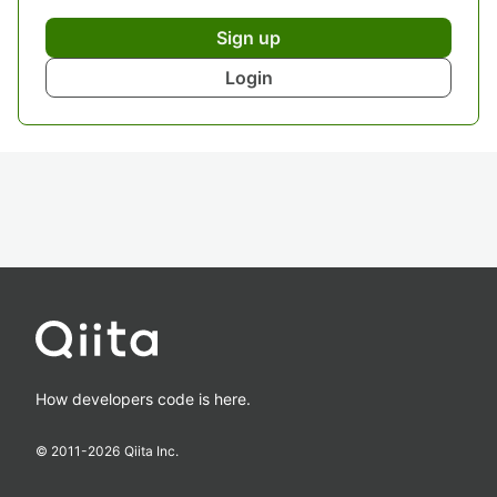
Sign up
Login
How developers code is here.
© 2011-
2026
Qiita Inc.