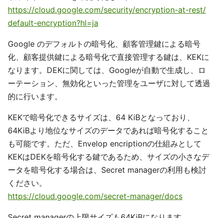
https://cloud.google.com/security/encryption-at-rest/
default-encryption?hl=ja
Google のデフォルトの暗号化、顧客管理鍵による暗号
化、顧客提供鍵による暗号化で直接管理する鍵は、KEKに
なります。DEKに関しては、Googleが自動で生成し、ロ
ーテーション、無効化といった管理をユーザに対して透過
的に行います。
KEKで暗号化できるサイズは、64 KiBとなっており、
64KiBより地位なサイズのデータであれば暗号化すること
も可能です。ただ、Envelop encriptionの仕組みとして
KEKはDEKを暗号化する鍵であるため、サイズの小さなデ
ータを暗号化する場合は、Secret managerの利用も検討
ください。
https://cloud.google.com/secret-manager/docs
Secret managerの上限サイズも64KiBになります。