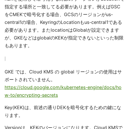
指定する場所と一致してる必要があります。例えばGSC
をCMEKで暗号化する場合、GCSのリージョンがus-
central1の場合、KeyringのLocationもus-central1である
必要があります。またlocationはGlobalが設定できます
が、GKEなどはglobalのKEKが指定できないといった制限
もあります。
GKE では、Cloud KMS の global リージョンの使用はサ
ポートされていません。
https://cloud.google.com/kubernetes-engine/docs/ho
w-to/encrypting-secrets
Key(KEK)は、前述の通りDEKを暗号化するための鍵にな
ります。
Versionは、KEKのバージョンになります。Cloud KMSで