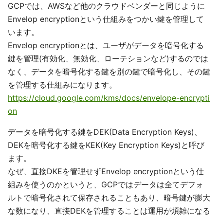
GCPでは、AWSなど他のクラウドベンダーと同じように
Envelop encryptionという仕組みをつかい鍵を管理して
います。
Envelop encryptionとは、ユーザがデータを暗号化する
鍵を管理(有効化、無効化、ローテションなど)するのでは
なく、データを暗号化する鍵を別の鍵で暗号化し、その鍵
を管理する仕組みになります。
https://cloud.google.com/kms/docs/envelope-encrypti
on
データを暗号化する鍵をDEK(Data Encryption Keys)、
DEKを暗号化する鍵をKEK(Key Encryption Keys)と呼び
ます。
なぜ、直接DKEを管理せずEnvelop encryptionという仕
組みを使うのかというと、GCPではデータは全てデフォ
ルトで暗号化されて保存されることもあり、暗号鍵が膨大
な数になり、直接DEKを管理することは運用が煩雑になる