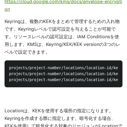
https://cloud.google.com/kms/docs/envelope-encrypti
on
Keyringは、複数のKEKをまとめて管理するための入れ物
です。Keyringレベルで認可設定を与えることが可能で
す。リソースレベルの認可設定は、IAM Conditionsを使
用します。KMSは、Keyring/KEK/KEK versionの3つのレ
ベルで設定できます。
projects/project-number/locations/location-id/keyRin
projects/project-number/locations/location-id/keyRin
Locationは、KEKを使用する場所の指定になります。
Keyringを作成する際に指定します。暗号化する場合、
KEKを使用して暗号化する対象のリージョンがLocationで