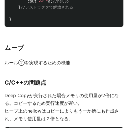
cout
<<
*
a
;
//hello
}
//デストラクタで解放される
}
ムーブ
ルール②を実現するための機能
C/C++の問題点
Deep Copyが実行された場合メモリの使用量が2倍にな
る。コピーするため実行速度が遅い。
ヒープ上のhellowはコピーによりもう一か所にも作成さ
れ、メモリ使用量は２倍となる。