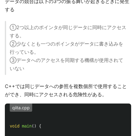
データの競合は以下の3つの振る舞いが起きるときに発生
する
①2つ以上のポインタが同じデータに同時にアクセス
する。
②少なくとも一つのポインタがデータに書き込みを
行っている。
③データへのアクセスを同期する機構が使用されて
いない
C++では同じデータへの参照を複数個所で使用すること
ができ、同時にアクセスされる危険性がある。
qiita.cpp
void
main
()
{