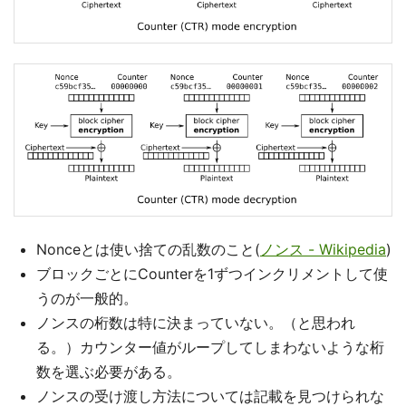
Nonceとは使い捨ての乱数のこと(
ノンス - Wikipedia
)
ブロックごとにCounterを1ずつインクリメントして使
うのが一般的。
ノンスの桁数は特に決まっていない。（と思われ
る。）カウンター値がループしてしまわないような桁
数を選ぶ必要がある。
ノンスの受け渡し方法については記載を見つけられな