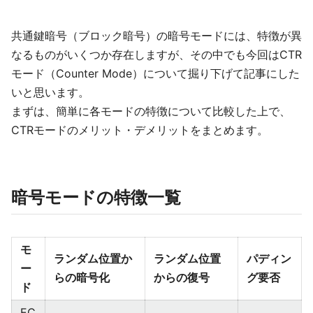
共通鍵暗号（ブロック暗号）の暗号モードには、特徴が異
なるものがいくつか存在しますが、その中でも今回はCTR
モード（Counter Mode）について掘り下げて記事にした
いと思います。
まずは、簡単に各モードの特徴について比較した上で、
CTRモードのメリット・デメリットをまとめます。
暗号モードの特徴一覧
モ
ランダム位置か
ランダム位置
パディン
ー
らの暗号化
からの復号
グ要否
ド
EC