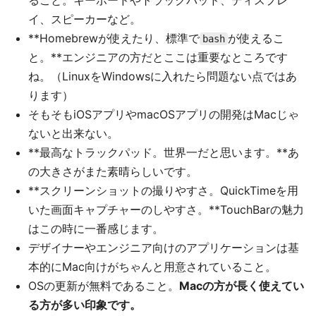
ること。キーボードやトラックパッド、ディスプレ
イ、スピーカーなど。
**Homebrewが使えたり、標準で
が使えるこ
bash
と。**エンジニアの方だとここは重要なところです
ね。（LinuxをWindowsに入れたら問題ない点ではあ
ります）
そもそもiOSアプリやmacOSアプリの開発はMacじゃ
ないと出来ない。
**最高なトラックパッド。世界一だと思います。**あ
の大きさがまた素晴らしいです。
**スクリーンショットの撮りやすさ。QuickTimeを用
いた画面キャプチャーのしやすさ。**TouchBarの魅力
はこの時に一番感じます。
デザイナーやエンジニア向けのアプリケーションは基
本的にMac向けがちゃんと用意されていること。
OSの更新が無料であること。
Macの方が長く使えてい
る方が多い印象です。