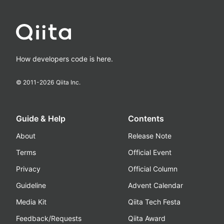
How developers code is here.
© 2011-
2026
Qiita Inc.
Guide & Help
Contents
About
Release Note
Terms
Official Event
Privacy
Official Column
Guideline
Advent Calendar
Media Kit
Qiita Tech Festa
Feedback/Requests
Qiita Award