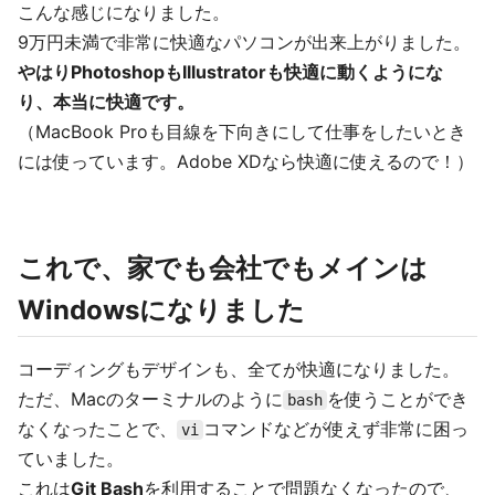
こんな感じになりました。
9万円未満で非常に快適なパソコンが出来上がりました。
やはりPhotoshopもIllustratorも快適に動くようにな
り、本当に快適です。
（MacBook Proも目線を下向きにして仕事をしたいとき
には使っています。Adobe XDなら快適に使えるので！）
これで、家でも会社でもメインは
Windowsになりました
コーディングもデザインも、全てが快適になりました。
ただ、Macのターミナルのように
を使うことができ
bash
なくなったことで、
コマンドなどが使えず非常に困っ
vi
ていました。
これは
Git Bash
を利用することで問題なくなったので、