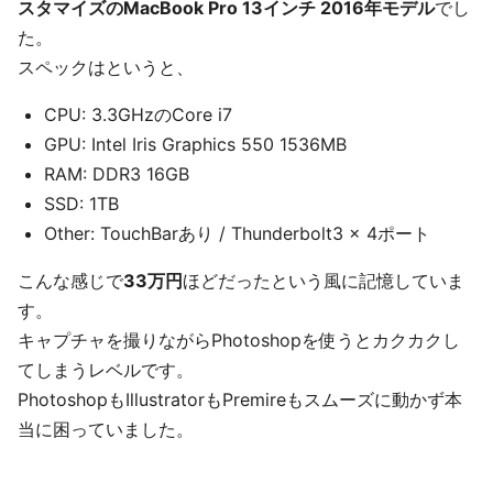
スタマイズのMacBook Pro 13インチ 2016年モデル
でし
た。
スペックはというと、
CPU: 3.3GHzのCore i7
GPU: Intel Iris Graphics 550 1536MB
RAM: DDR3 16GB
SSD: 1TB
Other: TouchBarあり / Thunderbolt3 × 4ポート
こんな感じで
33万円
ほどだったという風に記憶していま
す。
キャプチャを撮りながらPhotoshopを使うとカクカクし
てしまうレベルです。
PhotoshopもIllustratorもPremireもスムーズに動かず本
当に困っていました。