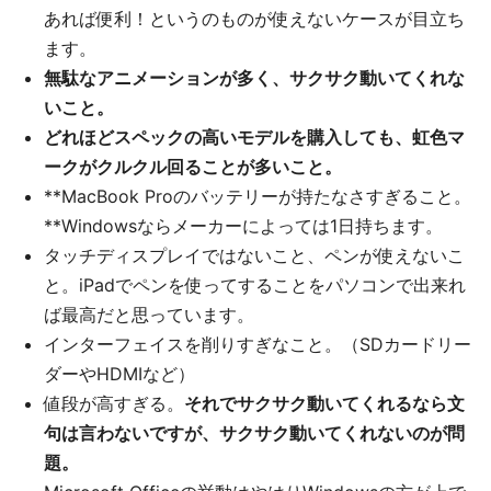
あれば便利！というのものが使えないケースが目立ち
ます。
無駄なアニメーションが多く、サクサク動いてくれな
いこと。
どれほどスペックの高いモデルを購入しても、虹色マ
ークがクルクル回ることが多いこと。
**MacBook Proのバッテリーが持たなさすぎること。
**Windowsならメーカーによっては1日持ちます。
タッチディスプレイではないこと、ペンが使えないこ
と。iPadでペンを使ってすることをパソコンで出来れ
ば最高だと思っています。
インターフェイスを削りすぎなこと。（SDカードリー
ダーやHDMIなど）
値段が高すぎる。
それでサクサク動いてくれるなら文
句は言わないですが、サクサク動いてくれないのが問
題。