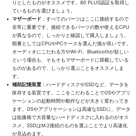
りとしたものがオススメです。80 PLUS認証を取得し
ているものを選びましょう。
マザーボード
：すべてのパーツはここに接続するので
非常に重要です。接続できるパーツの数や使えるCPU
が異なるので、しっかりと確認して購入しましょう。
順番としてはCPUやPCケースを選んだ後が良いです。
オーディオにこだわる方やWi-Fi、Bluetoothが欲しい
という場合も、そもそもマザーボードに搭載している
ものがあるので、しっかり選ぶことをオススメしま
す。
補助記憶装置
：ハードディスクやSSDなど、データを
保存する装置です。ここをこだわることでOSやアプリ
ケーションの起動時間や動作などが大きく変わってき
ます。OSやアプリケーションは高速なSSDに、データ
は低価格で大容量なハードディスクに入れるのがオス
スメ。SSDはM.2接続のものを選ぶことでより高速化
が見込めます。