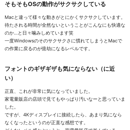
そもそもOSの動作がサクサクしている
Macと違って様々な動きがとにかくサクサクしています。
待たされる時間が全然ないということがこんなにも快適な
のか…と日々噛みしめています笑
一度Windowsのそのサクサクさに慣れてしまうとMacで
の作業に戻るのが億劫になるレベルです。
フォントのギザギザも気にならない（に近
い）
正直、これが非常に気になっていました。
家電量販店の店頭で見てもやっぱり汚いなーと思っていま
した。
ですが、4Kディスプレイに接続したら、あまり気になら
なくなったというのが正直な感想です。