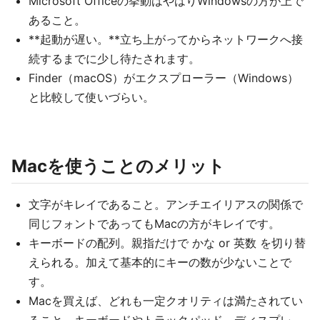
Microsoft Officeの挙動はやはりWindowsの方が上で
あること。
**起動が遅い。**立ち上がってからネットワークへ接
続するまでに少し待たされます。
Finder（macOS）がエクスプローラー（Windows）
と比較して使いづらい。
Macを使うことのメリット
文字がキレイであること。アンチエイリアスの関係で
同じフォントであってもMacの方がキレイです。
キーボードの配列。親指だけで かな or 英数 を切り替
えられる。加えて基本的にキーの数が少ないことで
す。
Macを買えば、どれも一定クオリティは満たされてい