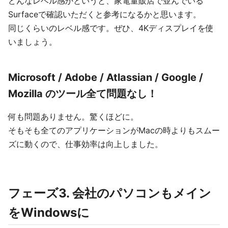
どんなレベル感かというと、家電量販店で並んでいる
Surfaceで確認いただくと参考になるかと思います。
同じくらいのレベル感です。ぜひ、4Kディスプレイを使
いましょう。
Microsoft / Adobe / Atlassian / Google /
Mozilla のツール全て問題なし！
何も問題ありません。驚くほどに。
そもそも全てのアプリケーションがMacの時よりもスムー
ズに動くので、仕事効率は向上しました。
フェーズ3. 会社のパソコンもメイン
をWindowsに