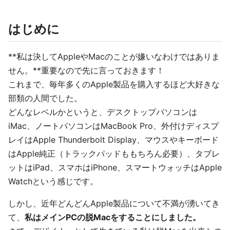
はじめに
**私は決してAppleやMacのことが嫌いなわけではありま
せん。**重要なので先に言っておきます！
これまで、毎年多くのApple製品を購入するほど大好きな
部類の人間でした。
どんなレベルかというと、デスクトップパソコンは
iMac、ノートパソコンはMacBook Pro、外付けディスプ
レイはApple Thunderbolt Display、マウスやキーボード
はApple純正（トラックパッドももちろん必要）、タブレ
ットはiPad、スマホはiPhone、スマートウォッチはApple
Watchという感じです。
しかし、近年どんどんApple製品について不満が湧いてき
て、
私はメインPCの脱Macをすることにしました。