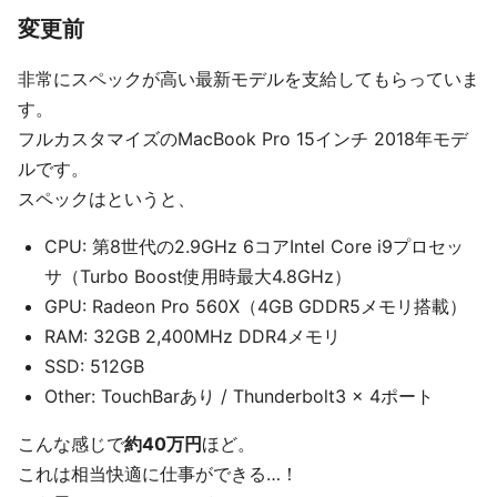
変更前
非常にスペックが高い最新モデルを支給してもらっていま
す。
フルカスタマイズのMacBook Pro 15インチ 2018年モデ
ルです。
スペックはというと、
CPU: 第8世代の2.9GHz 6コアIntel Core i9プ‍ロセッ
サ（Turbo Boost使用時最大4.8GHz）
GPU: Radeon Pro 560X（4GB GDDR5メ‍モ‍リ搭載）
RAM: 32GB 2,400MHz DDR4メモリ
SSD: 512GB
Other: TouchBarあり / Thunderbolt3 × 4ポート
こんな感じで
約40万円
ほど。
これは相当快適に仕事ができる…！