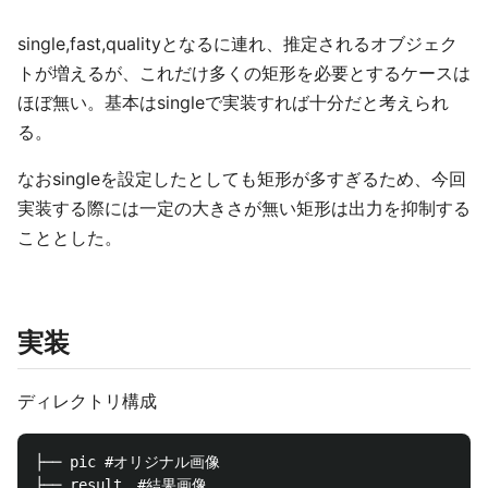
single,fast,qualityとなるに連れ、推定されるオブジェク
トが増えるが、これだけ多くの矩形を必要とするケースは
ほぼ無い。基本はsingleで実装すれば十分だと考えられ
る。
なおsingleを設定したとしても矩形が多すぎるため、今回
実装する際には一定の大きさが無い矩形は出力を抑制する
こととした。
実装
ディレクトリ構成
├── pic #オリジナル画像

├── result　#結果画像
