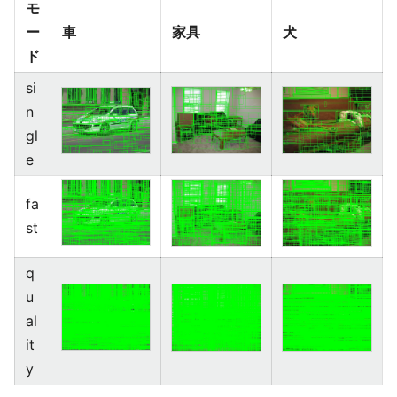
モ
ー
車
家具
犬
ド
si
n
gl
e
fa
st
q
u
al
it
y