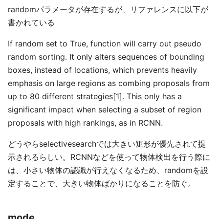
randomパラメータが存在するが、リファレンスに以下が
書かれている
If random set to True, function will carry out pseudo
random sorting. It only alters sequences of bounding
boxes, instead of locations, which prevents heavily
emphasis on large regions as combing proposals from
up to 80 different strategies[1]. This only has a
significant impact when selecting a subset of region
proposals with high rankings, as in RCNN.
どうやらselectivesearchでは大きい矩形が優先されて提
示されるらしい。RCNNなどを使って物体検出を行う際に
は、小さい物体の認識が行えなくなるため、randomを設
定することで、大きい物体ばかりになることを防ぐ。
mode