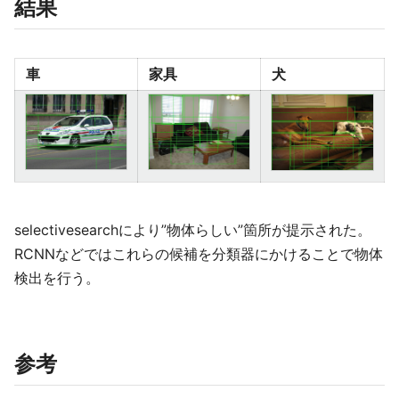
結果
車
家具
犬
selectivesearchにより”物体らしい”箇所が提示された。
RCNNなどではこれらの候補を分類器にかけることで物体
検出を行う。
参考