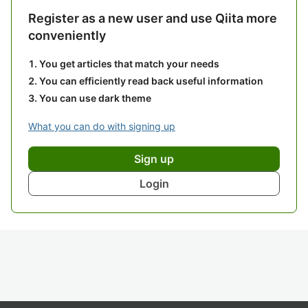
Register as a new user and use Qiita more
conveniently
You get articles that match your needs
You can efficiently read back useful information
You can use dark theme
What you can do with signing up
Sign up
Login