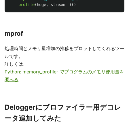
profile
(
hoge
,
stream
=
f
)()
mprof
処理時間とメモリ量増加の推移をプロットしてくれるツー
ルです。
詳しくは、
Python: memory_profiler でプログラムのメモリ使用量を
調べる
Deloggerにプロファイラー用デコレ
ータ追加してみた