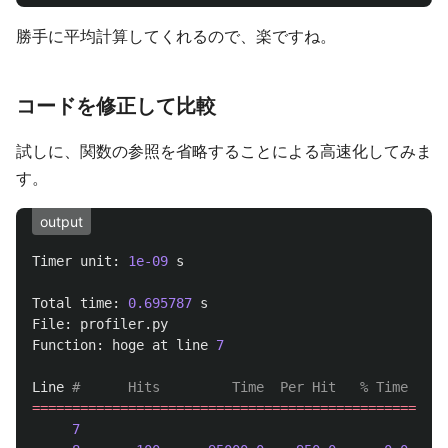
勝手に平均計算してくれるので、楽ですね。
コードを修正して比較
試しに、関数の参照を省略することによる高速化してみま
す。
output
Timer
unit
:
1e-09
s
Total
time
:
0.695787
s
File
:
profiler
.
py
Function
:
hoge
at
line
7
Line
====================================================
7
def