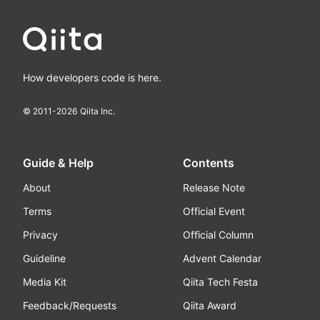
How developers code is here.
© 2011-
2026
Qiita Inc.
Guide & Help
Contents
About
Release Note
Terms
Official Event
Privacy
Official Column
Guideline
Advent Calendar
Media Kit
Qiita Tech Festa
Feedback/Requests
Qiita Award