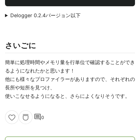
Delogger 0.2.4バージョン以下
さいごに
簡単に処理時間やメモリ量を行単位で確認することができ
るようになれたかと思います！
他にも様々なプロファイラーがありますので、それぞれの
長所や短所を見つけ、
使いこなせるようになると、さらによくなりそうです。
comment
0