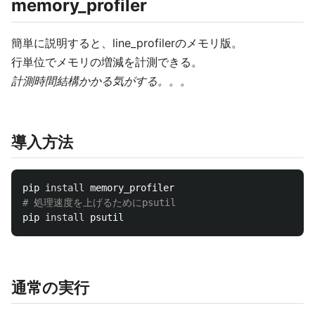
memory_profiler
簡単に説明すると、line_profilerのメモリ版。
行単位でメモリの増減を計測できる。
計測時間結構かかる気がする。。。
導入方法
pip 
install 
# 処理速度を上げるためにpsutil
pip 
install 
通常の実行