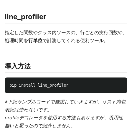
line_profiler
指定した関数やクラス内ソースの、行ごとの実行回数や、
処理時間を
行単位
で計測してくれる便利ツール。
導入方法
pip 
install 
※下記サンプルコードで確認していきますが、リスト内包
表記は使わないです。
profileデコレータを使用する方法もありますが、汎用性
無いと思ったので紹介しません。