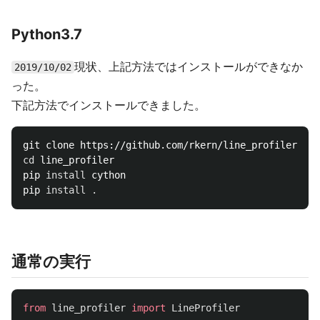
Python3.7
現状、上記方法ではインストールができなか
2019/10/02
った。
下記方法でインストールできました。
cd 
line_profiler

pip 
install 
cython

pip 
install
.
通常の実行
from
line_profiler
import
LineProfiler