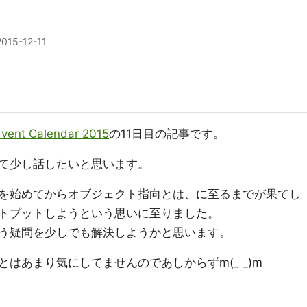
2015-12-11
nt Calendar 2015
の11日目の記事です。
て少し話したいと思います。
を始めてからオブジェクト指向とは、に至るまでが果てし
トプットしようという思いに至りました。
う疑問を少しでも解決しようかと思います。
はあまり気にしてませんのであしからずm(_ _)m