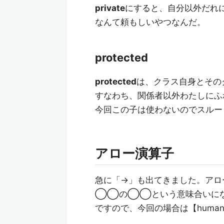
private
にすると、自分以外だれ
なんて頼もしいやつなんだ。
protected
protected
は、クラス自身とその
すなわち、関係者以外わたしにふ
今回この子は使わないのでスルー
アロー演算子
急に「->」も出てきました。ア
◯◯の◯◯という意味合いに
ですので、今回の場合は【huma