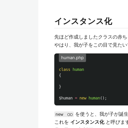
インスタンス化
先ほど作成しましたクラスの赤ち
やはり、我が子をこの目で見たい
human.php
class
human
{
}
$human
=
new
human
();
を使うと、我が子が誕生
new ◯◯
これを
インスタンス化
と呼びま