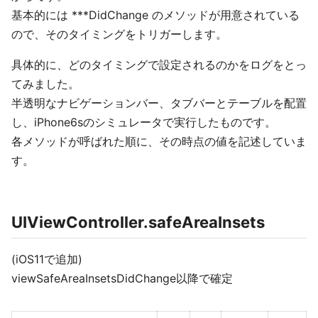
基本的には ***DidChange のメソッドが用意されている
ので、そのタイミングをトリガーします。
具体的に、どのタイミングで設定されるのかをログをとっ
てみました。
半透明なナビゲーションバー、タブバーとテーブルを配置
し、iPhone6sのシミュレータで実行したものです。
各メソッドが呼ばれた順に、その時点の値を記述していま
す。
UIViewController.safeAreaInsets
(iOS11で追加)
viewSafeAreaInsetsDidChange以降で確定