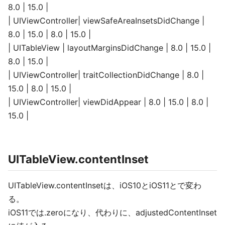
8.0 | 15.0 |
| UIViewController| viewSafeAreaInsetsDidChange |
8.0 | 15.0 | 8.0 | 15.0 |
| UITableView | layoutMarginsDidChange | 8.0 | 15.0 |
8.0 | 15.0 |
| UIViewController| traitCollectionDidChange | 8.0 |
15.0 | 8.0 | 15.0 |
| UIViewController| viewDidAppear | 8.0 | 15.0 | 8.0 |
15.0 |
UITableView.contentInset
UITableView.contentInsetは、iOS10とiOS11とで変わ
る。
iOS11では.zeroになり、代わりに、adjustedContentInset