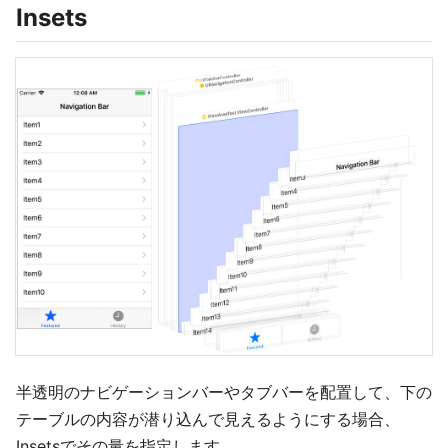
Insets
半透明のナビゲーションバーやタブバーを配置して、下の
テーブルの内容が潜り込んで見えるようにする場合、
Insetsでその量を指定します。