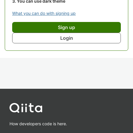
You can use dark theme
What you can do with signing up
Sign up
Login
How developers code is here.