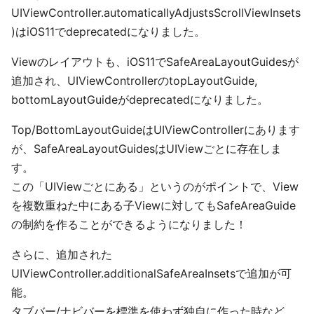
UIViewController.automaticallyAdjustsScrollViewInsets
)はiOS11でdeprecatedになりました。
Viewのレイアウトも、iOS11でSafeAreaLayoutGuidesが
追加され、UIViewControllerのtopLayoutGuide,
bottomLayoutGuideがdeprecatedになりました。
Top/BottomLayoutGuideはUIViewControllerにあります
が、SafeAreaLayoutGuidesはUIViewごとに存在しま
す。
この「UIViewごとにある」というのがポイントで、View
を複数重ねた中にある子Viewに対してもSafeAreaGuide
の制約を作ることができるようになりました！
さらに、追加された
UIViewController.additionalSafeAreaInsetsで追加が可
能。
タブバー/ナビバーを標準を使わず独自に作った時など...