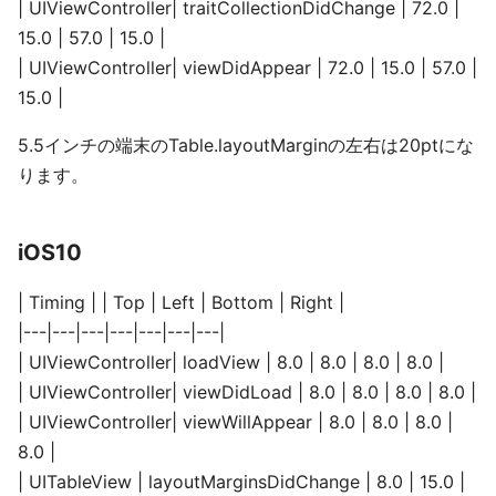
| UIViewController| traitCollectionDidChange | 72.0 |
15.0 | 57.0 | 15.0 |
| UIViewController| viewDidAppear | 72.0 | 15.0 | 57.0 |
15.0 |
5.5インチの端末のTable.layoutMarginの左右は20ptにな
ります。
iOS10
| Timing | | Top | Left | Bottom | Right |
|---|---|---|---|---|---|---|
| UIViewController| loadView | 8.0 | 8.0 | 8.0 | 8.0 |
| UIViewController| viewDidLoad | 8.0 | 8.0 | 8.0 | 8.0 |
| UIViewController| viewWillAppear | 8.0 | 8.0 | 8.0 |
8.0 |
| UITableView | layoutMarginsDidChange | 8.0 | 15.0 |