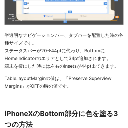
半透明なナビゲーションバー、タブバーを配置した時の各
種サイズです。
ステータスバーが20→44ptに代わり、Bottomに
HomeIndicatorのエリアとして34pt追加されます。
端末を横にした時には左右のInsetsが44pt出てきます。
Table.layoutMarginの値は、「Preserve Superview
Margins」がOFFの時の値です。
iPhoneXのBottom部分に色を塗る3
つの方法