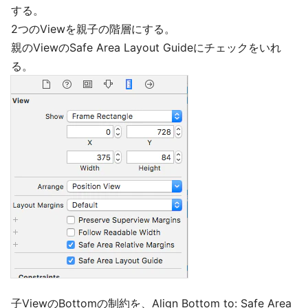
する。
2つのViewを親子の階層にする。
親のViewのSafe Area Layout Guideにチェックをいれ
る。
子ViewのBottomの制約を、Align Bottom to: Safe Area