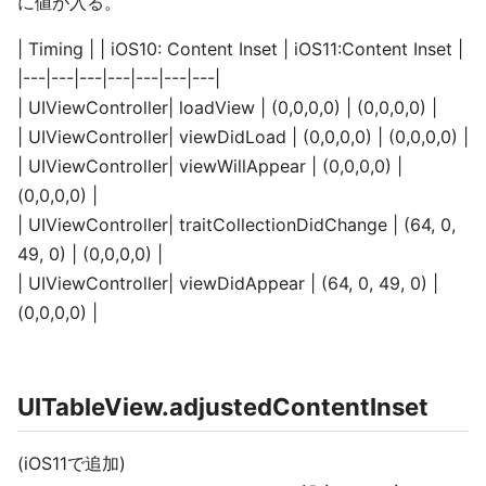
に値が入る。
| Timing | | iOS10: Content Inset | iOS11:Content Inset |
|---|---|---|---|---|---|---|
| UIViewController| loadView | (0,0,0,0) | (0,0,0,0) |
| UIViewController| viewDidLoad | (0,0,0,0) | (0,0,0,0) |
| UIViewController| viewWillAppear | (0,0,0,0) |
(0,0,0,0) |
| UIViewController| traitCollectionDidChange | (64, 0,
49, 0) | (0,0,0,0) |
| UIViewController| viewDidAppear | (64, 0, 49, 0) |
(0,0,0,0) |
UITableView.adjustedContentInset
(iOS11で追加)