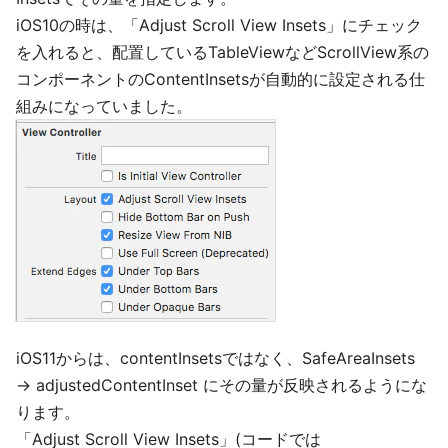
iOS10の時は、「Adjust Scroll View Insets」にチェック
を入れると、配置しているTableViewなどScrollView系の
コンポーネントのContentInsetsが自動的に設定される仕
組みになっていました。
iOS11からは、contentInsetsではなく、SafeAreaInsets
→ adjustedContentInset にその量が反映されるようにな
ります。
「Adjust Scroll View Insets」(コードでは