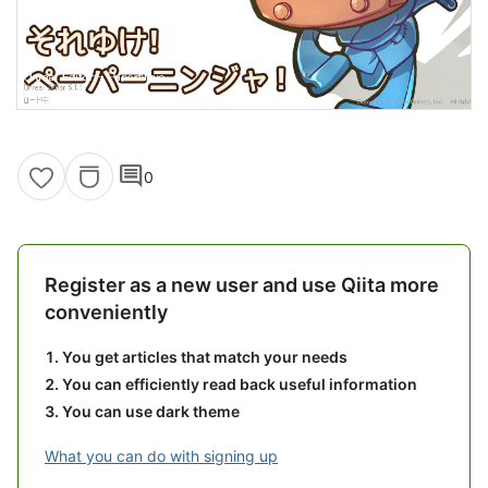
comment
0
Register as a new user and use Qiita more
conveniently
You get articles that match your needs
You can efficiently read back useful information
You can use dark theme
What you can do with signing up