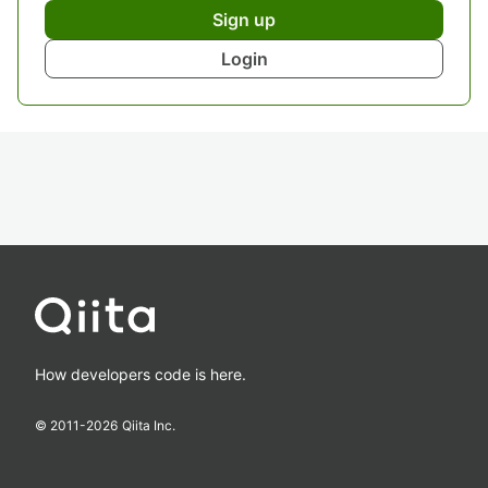
Sign up
Login
How developers code is here.
© 2011-
2026
Qiita Inc.