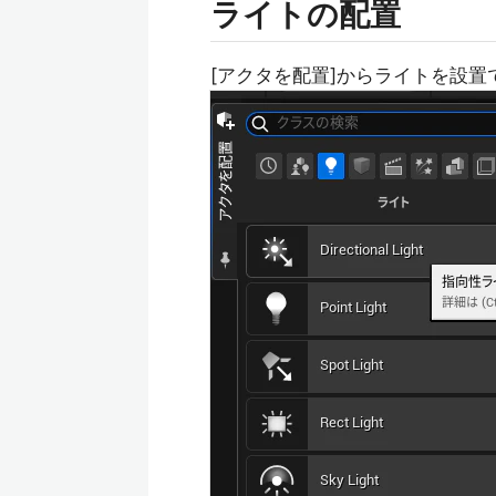
ライトの配置
[アクタを配置]からライトを設置