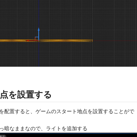
点を設置する
Start]を配置すると、ゲームのスタート地点を設置することがで
っ暗なままなので、ライトを追加する