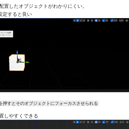
配置したオブジェクトがわかりにくい。
設定すると良い
を押すとそのオブジェクトにフォーカスさせられる
置しやすくできる