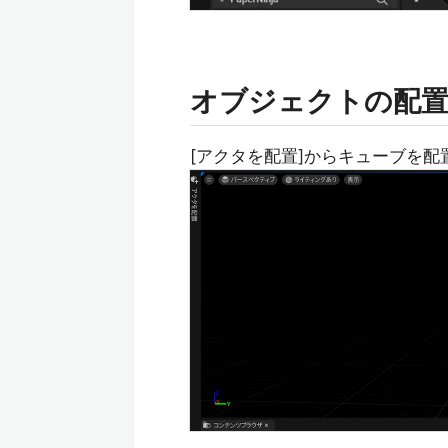
オブジェクトの配
[アクタを配置]からキューブを配