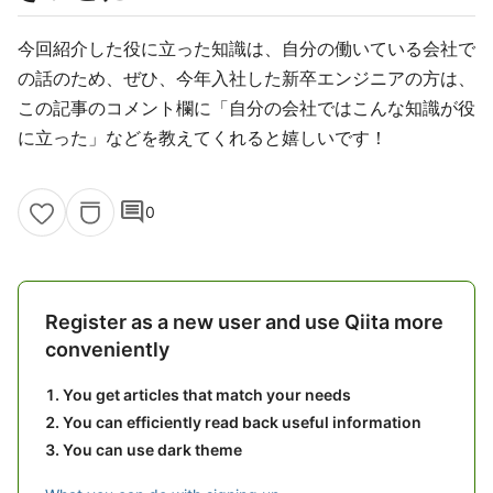
今回紹介した役に立った知識は、自分の働いている会社で
の話のため、ぜひ、今年入社した新卒エンジニアの方は、
この記事のコメント欄に「自分の会社ではこんな知識が役
に立った」などを教えてくれると嬉しいです！
comment
0
Register as a new user and use Qiita more
conveniently
You get articles that match your needs
You can efficiently read back useful information
You can use dark theme