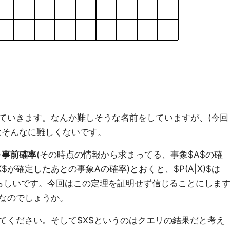
ていきます。なんか難しそうな名前をしていますが、(今回
はそんなに難しくないです。
を
事前確率
(その時点の情報から求まってる、事象$A$の確
X$が確定したあとの事象Aの確率)とおくと、$P(A|X)$は
$に比例するらしいです。今回はこの定理を証明せず信じることにしま
なのでしょうか。
ってください。そして$X$というのはクエリの結果だと考え