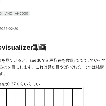
話
ク
AHC
AHC030
2024-02-20
isualizer動画
30の感想を見ていると、seed0で範囲取得を数回バババッてやって
るのを目にします。これは見た目やばいけど、じつは結構
す。
stは0.37くらいらしい