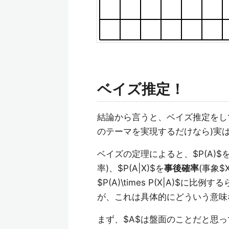
ベイズ推定！
結論から言うと、ベイズ推定をし
のテーマを実現するだけなら)実
ベイズの定理によると、$P(A)$
率)、$P(A|X)$を
事後確率
(事象$
$P(A)\times P(X|A)
が、これは具体的にどういう意味
まず、$A$は盤面のことだと思