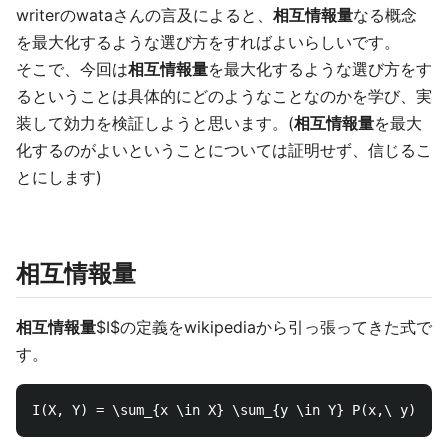
writerのwataさんの言及によると、
相互情報量
なる概念
を最大化するような選び方をすればよいらしいです。
そこで、今回は
相互情報量
を最大化するような選び方をす
るということは具体的にどのようなことなのかを学び、実
装して効力を検証しようと思います。(
相互情報量
を最大
化するのがよいということについては証明せず、信じるこ
とにします)
相互情報量
相互情報量
$I$の定義をwikipediaから引っ張ってきた式で
す。