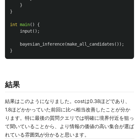
}
}
int
main
()
{
input
();
bayesian_inference
(
make_all_candidates
());
}
結果
結果はこのようになりました。costは0.38ほどであり、
1.8ほどかかっていた前回に比べ相当改善したことが分か
ります。特に最後の質問クエリでは明確に境界付近を狙っ
て聞いていることから、より情報の価値の高い集合が選ば
れている雰囲気が分かると思います。