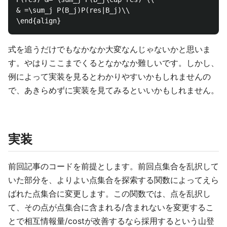
& =\sum_j P(B_j)P(res|B_j)\\

式を追うだけでもなかなか大変なんじゃないかと思いま
す。やはりここまでくるとなかなか難しいです。しかし、
例によって実装を見るとわかりやすいかもしれませんの
で、あきらめずに実装を見てみるといいかもしれません。
実装
前回記事のコードを前提とします。前回点集合を乱択して
いた部分を、よりよい点集合を探索する関数によってえら
ばれた点集合に変更します。この関数では、点を乱択し
て、その点が点集合に含まれる/含まれないを変更するこ
とで相互情報量/costが改善するなら採用するという山登