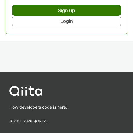
Sign up
Login
How developers code is here.
© 2011-
2026
Qiita Inc.