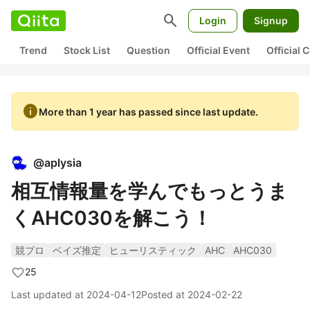
search
Login
Signup
Trend
Stock List
Question
Official Event
Official
info
More than 1 year has passed since last update.
@
aplysia
相互情報量を学んでもっとうま
くAHC030を解こう！
競プロ
ベイズ推定
ヒューリスティック
AHC
AHC030
25
Last updated at
2024-04-12
Posted at
2024-02-22