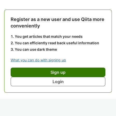
Register as a new user and use Qiita more
conveniently
You get articles that match your needs
You can efficiently read back useful information
You can use dark theme
What you can do with signing up
Sign up
Login