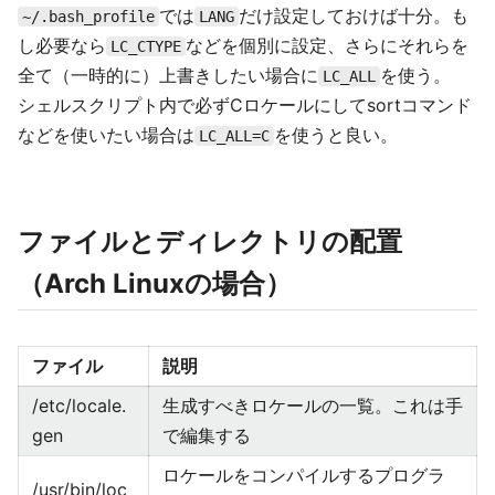
では
だけ設定しておけば十分。も
~/.bash_profile
LANG
し必要なら
などを個別に設定、さらにそれらを
LC_CTYPE
全て（一時的に）上書きしたい場合に
を使う。
LC_ALL
シェルスクリプト内で必ずCロケールにしてsortコマンド
などを使いたい場合は
を使うと良い。
LC_ALL=C
ファイルとディレクトリの配置
（Arch Linuxの場合）
ファイル
説明
/etc/locale.
生成すべきロケールの一覧。これは手
gen
で編集する
ロケールをコンパイルするプログラ
/usr/bin/loc