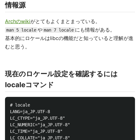
情報源
Archのwiki
がとてもよくまとまっている。
や
にも情報がある。
man 5 locale
man 7 locale
基本的にロケールはlibcの機能だと知っていると理解が進
むと思う。
現在のロケール設定を確認するには
localeコマンド
# locale                        

LANG=ja_JP.UTF-8

LC_CTYPE="ja_JP.UTF-8"

LC_NUMERIC="ja_JP.UTF-8"

LC_TIME="ja_JP.UTF-8"

LC_COLLATE="ja_JP.UTF-8"
