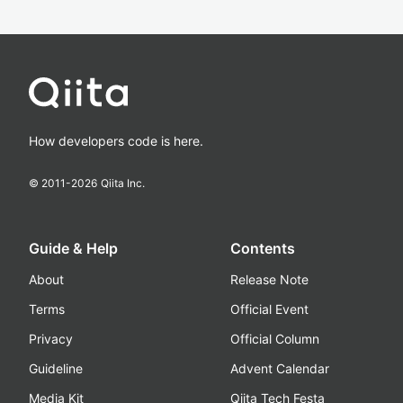
How developers code is here.
© 2011-
2026
Qiita Inc.
Guide & Help
Contents
About
Release Note
Terms
Official Event
Privacy
Official Column
Guideline
Advent Calendar
Media Kit
Qiita Tech Festa