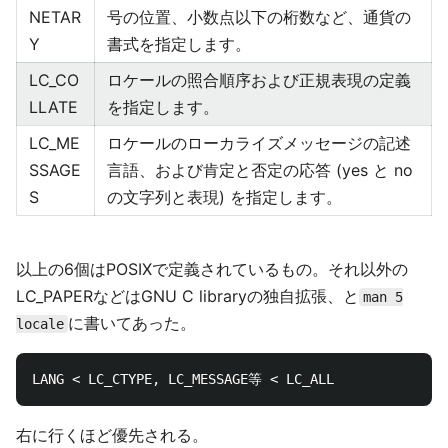
NETAR
号の位置、小数点以下の桁数など、通貨の
Y
書式を指定します。
LC_CO
ロケールの照合順序および正規表現の定義
LLATE
を指定します。
LC_ME
ロケールのローカライズメッセージの記述
SSAGE
言語、および肯定と否定の応答 (yes と no
S
の文字列と表現) を指定します。
以上の6個はPOSIXで定義されているもの。それ以外の
LC_PAPERなどはGNU C libraryの独自拡張、と
man 5
に書いてあった。
locale
右に行くほど優先される。