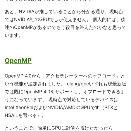
あと、NVIDIAが推していることから分かる通り、現時点
ではNVIDIA社のGPUでしか使えません。 個人的には、後
述のOpenMPがあるのでもう役目を終えたのかなと思って
います。
OpenMP
OpenMP 4.0から「アクセラレーターへのオフロード」と
いう機能が追加されました。 clang/gccいずれも現最新版
では既にOpenMP 4.0をサポートし、オフロードできるよ
うになっています。 現時点で対応しているデバイスは
Intel XeonPhiおよびNVIDIA/AMDのGPUです（PTXと
HSAILを選べる）。
ということで、簡単にGPUに計算を投げたかったら