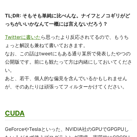
TL;DR: そもそも単純に比べんな。ナイフとノコギリがど
っちがいいかなんて一概には言えないだろう？
Twitterに書いた
ら思ったより反応されてるので、もうち
ょっと解説も兼ねて書いておきます。
なお、この話はtweetにもある通り某所で発表したやつの
公開版です。前にも観たって方は内緒にしておいてくださ
い。
あと、若干、個人的な偏見を含んでいるかもしれません
が、そのあたりは頑張ってフィルターかけてください。
CUDA
GeForceやTeslaといった、NVIDIA社のGPUでGPGPUし