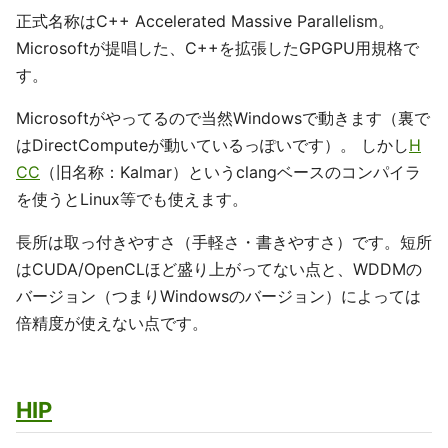
正式名称はC++ Accelerated Massive Parallelism。
Microsoftが提唱した、C++を拡張したGPGPU用規格で
す。
Microsoftがやってるので当然Windowsで動きます（裏で
はDirectComputeが動いているっぽいです）。 しかし
H
CC
（旧名称：Kalmar）というclangベースのコンパイラ
を使うとLinux等でも使えます。
長所は取っ付きやすさ（手軽さ・書きやすさ）です。短所
はCUDA/OpenCLほど盛り上がってない点と、WDDMの
バージョン（つまりWindowsのバージョン）によっては
倍精度が使えない点です。
HIP