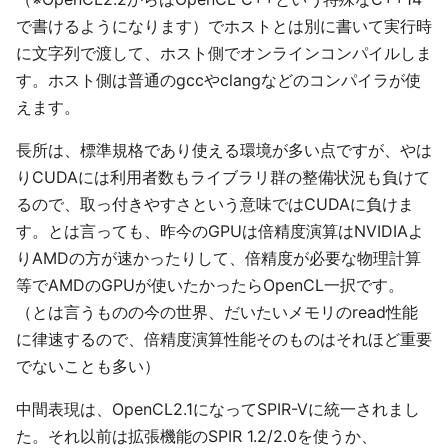
で書けるようになります）でホストとは別に書いて実行時
に文字列で渡して、ホスト側でオンラインコンパイルしま
す。ホスト側は普通のgccやclangなどのコンパイラが使
えます。
長所は、標準規格であり使える環境が多い点ですが、やは
りCUDAには利用者数もライブラリ群の整備状況も負けて
るので、取っ付きやすさという意味ではCUDAに負けま
す。とは言っても、昨今のGPUは倍精度演算はNVIDIAよ
りAMDの方が速かったりして、倍精度が必要な物理計算
等でAMDのGPUが使いたかったらOpenCL一択です。
（とは言うものの今の世界、だいたいメモリのread性能
に律速するので、倍精度演算性能そのものはそれほど重要
でないことも多い）
中間表現は、OpenCL2.1になってSPIR-Vに統一されまし
た。それ以前は拡張機能のSPIR 1.2/2.0を使うか、