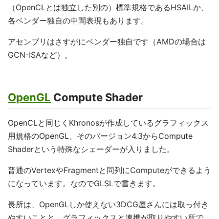
（OpenCLとは独立した別の）標準規格であるHSAILか、
各ベンダー独自の中間表現もあります。
アセンブリはさすがにベンダー独自です（AMDの場合は
GCN-ISAなど）。
OpenGL
Compute Shader
OpenCLと同じくKhronosが作成しているグラフィックス
用規格のOpenGL、そのバージョン4.3からCompute
Shaderという特殊なシェーダーが入りました。
普通のVertexやFragmentと同列にComputeができるよう
になっています。なのでGLSLで書きます。
長所は、OpenGLしか使えない3DCG屋さんには取っ付き
やすいことと、グラフィックスと連携が取りやすい所で