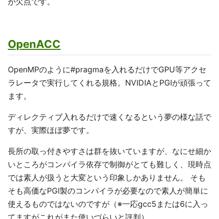
が欠点です。
OpenACC
OpenMPのように#pragmaを入れるだけでGPU等アクセ
ラレータで実行してくれる規格。NVIDIAとPGIが頑張って
ます。
ディレクティブ入れるだけで速くなるという夢の様な話で
すが、実際ほぼ夢です。
長所の取っ付きやすさは群を抜いていますが、なにせ細か
いところがコンパイラ依存で制御がとても難しく、現時点
では素人が扱うと大変という印象しかありません。 そも
そも高価なPGI製のコンパイラが必要なので素人が簡単に
使えるものではないのですが（※一応gcc5または6に入っ
てますがこれがまた使いづらいと評判）。