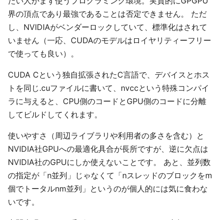
たい人がまず使うプログラミング環境。実質的にGPGPU
界の頂点であり最強であることは否定できません。 ただ
し、NVIDIAがベンダーロックしていて、標準化はされて
いません（一応、CUDAのモデルはロイヤリティーフリー
で使っても良い）。
CUDA Cという独自拡張されたC言語で、デバイスとホス
トを同じ.cuファイルに書いて、nvccという特殊コンパイ
ラに与えると、CPU側のコードとGPU側のコードに分離
してビルドしてくれます。
使いやすさ（周辺ライブラリや利用者の多さを含む）と
NVIDIA社GPUへの最適化具合が長所ですが、逆に欠点は
NVIDIA社のGPUにしか使えないことです。 あと、並列数
の指定が「n並列」じゃなくて「nスレッドのブロックをm
個でトータルnm並列」というのが個人的には気に食わな
いです。