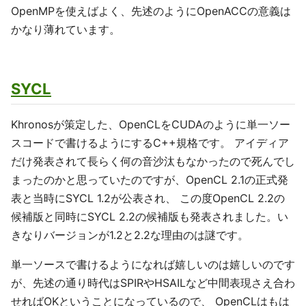
OpenMPを使えばよく、先述のようにOpenACCの意義は
かなり薄れています。
SYCL
Khronosが策定した、OpenCLをCUDAのように単一ソー
スコードで書けるようにするC++規格です。 アイディア
だけ発表されて長らく何の音沙汰もなかったので死んでし
まったのかと思っていたのですが、OpenCL 2.1の正式発
表と当時にSYCL 1.2が公表され、 この度OpenCL 2.2の
候補版と同時にSYCL 2.2の候補版も発表されました。い
きなりバージョンが1.2と2.2な理由のは謎です。
単一ソースで書けるようになれば嬉しいのは嬉しいのです
が、先述の通り時代はSPIRやHSAILなど中間表現さえ合わ
せればOKということになっているので、 OpenCLはもは