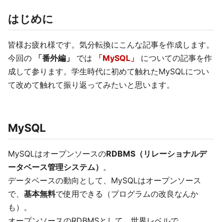
はじめに
皆様お疲れ様です。気分転換にこんな記事を作成します。
今回の
「番外編」
では
「MySQL」
についての記事を作
成して参ります。学生時代に初めて触れたMySQLについ
て改めて触れて振り返ってみたいと思います。
MySQL
MySQLはオープンソースの
RDBMS（リレーショナルデ
ータベース管理システム）
。
データベースの動向として、MySQLはオープンソース
で、
基本無料
で使用できる（プログラムの改良なんか
も）。
オープンソースのRDBMSとして、世界レベルで