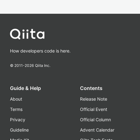
How developers code is here.
© 2011-
2026
Qiita Inc.
Guide & Help
Contents
About
Release Note
Terms
Official Event
Privacy
Official Column
Guideline
Advent Calendar