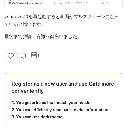
windows10を再起動すると画面がフルスクリーンになっ
ていると思います。
最後まで拝読、有難う御座いました。
comment
1
Register as a new user and use Qiita more
conveniently
You get articles that match your needs
You can efficiently read back useful information
You can use dark theme