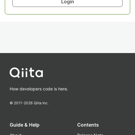
Login
How developers code is here.
© 2011-
2026
Qiita Inc.
Guide & Help
Contents