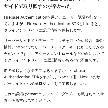
サイドで取り回すのが辛かった
Firebase Authenticationを用い、ユーザー認証を行なっ
ていますが、Firebase Authentication SDKを用いると、
クライアントサイドに認証情報を保持します。
サーバーサイドでのデータフェッチを行いたい場合、認証
情報はhttponlyなサーバーサイドクッキーにあった方が都
合がいいですし、アクセスコントロールなどの面において
もクライアントサイドに認証情報があるのは不便です。
血の滲むような努力ではありますが、Firebase
Authentication SDKを剥がし、Node.js側（Next.jsのサー
バーサイド）へ認証ロジックを全て移しました。
これの詳細はAteamのテックブログの方にも載せたので時
間がある方は見てください。