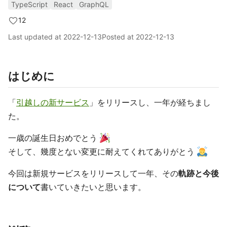
TypeScript
React
GraphQL
12
Last updated at
2022-12-13
Posted at
2022-12-13
はじめに
「
引越しの新サービス
」をリリースし、一年が経ちまし
た。
一歳の誕生日おめでとう
そして、幾度とない変更に耐えてくれてありがとう
今回は新規サービスをリリースして一年、その
軌跡と今後
について
書いていきたいと思います。