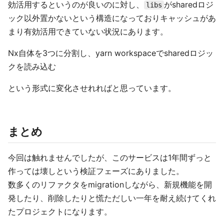
効活用するというのが良いのに対し、
がsharedロジ
libs
ック以外置かないという構造になっておりキャッシュがあ
まり有効活用できていない状況にあります。
Nx自体を3つに分割し、yarn workspaceでsharedロジッ
クを読み込む
という形式に変化させれればと思っています。
まとめ
今回は触れませんでしたが、このサービスは1年間ずっと
作っては壊しという検証フェーズにありました。
数多くのリファクタをmigrationしながら、新規機能を開
発したり、削除したりと慌ただしい一年を耐え続けてくれ
たプロジェクトになります。