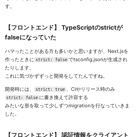
す。
【フロントエンド】 TypeScriptのstrictが
falseになっていた
ハマったことがある方も多いかと思いますが、Next.jsを
作ったときに
でtsconfig.jsonが生成され
strict: false
たりします。
これに気づかずずっと開発をしてたんですね。
開発時には、
、CIやリリース時のみ
strict: true
に書き換えて許容する
strict: false
みたいな形を取って少しずつmigrationを行なっていきま
した。
【フロントエンド】 認証情報をクライアント