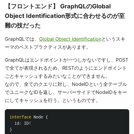
【フロントエンド】 GraphQLのGlobal
Object Identification形式に合わせるのが至
難の技だった
GraphQLでは、
Global Object Identification
というスキ
ーマのベストプラクティスがあります。
GraphQLはエンドポイントが一つしかないですし、POST
で全てが表現されるため、RESTのようにエンドポイント
ごとキャッシュするみたいなことができません。
なので、全てのクエリに対し、NodeIDという全テーブル
でユニークなIDを返し、サーバーサイドでNodeIDをキー
にしてキャッシュを行う。というものです。
interface
Node
{
id
:
ID
!
}