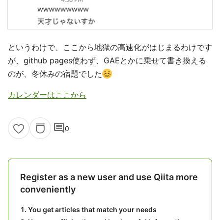
というわけで、ここから地獄の高速化がはじまるわけです
が、github pages使わず、GAEとかに乗せて書き換える
のが、冬休みの宿題でした
カレンダーはここから
comment
0
Register as a new user and use Qiita more
conveniently
You get articles that match your needs