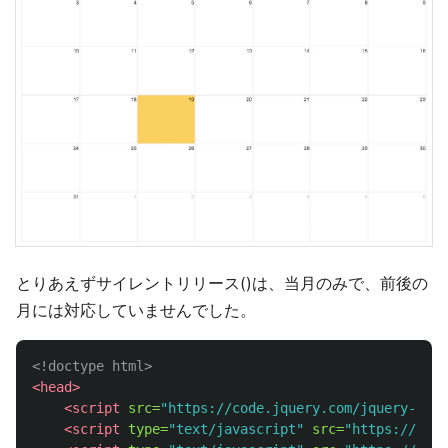
とりあえずサイレントリリース()は、当月のみで、前後の
月には対応していませんでした。
<!doctype html>
<head>
<script 
src=
"https://code.jquery.com/jquery-2.2.
<script 
type=
"text/javascript"
src=
"https://cdnj