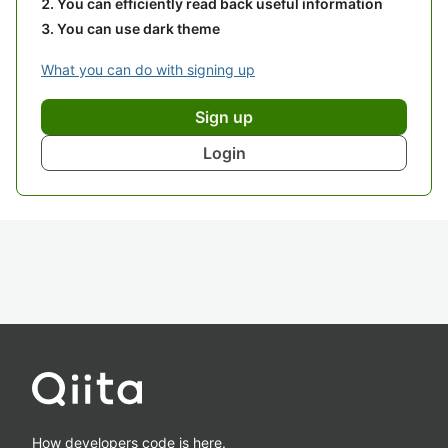
You can efficiently read back useful information
You can use dark theme
What you can do with signing up
Sign up
Login
How developers code is here.