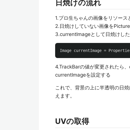
日焼けの流れ
1.プロ生ちゃんの画像をリソース
2.日焼けしていない画像をPicture
3.currentImageとして日
Image
currentImage
=
Propertie
4.TrackBarの値が変更されたら、cu
currentImageを設定する
これで、背景の上に半透明の日焼
えます。
UVの取得