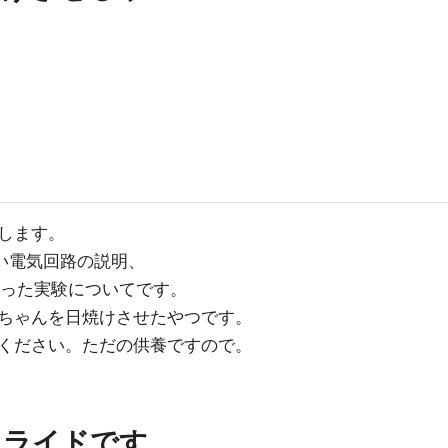
します。
軽い電気回路の説明、
った実験についてです。
ちゃんを日焼けさせたやつです。
ください。ただの供養ですので。
スライドです