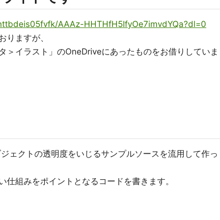
bhttbdeis05fvfk/AAAz-HHTHfH5IfyOe7imvdYQa?dl=0
おりますが、
タ＞イラスト」のOneDriveにあったものをお借りしていま
オブジェクトの透明度をいじるサンプルソースを流用して作っ
い仕組みをポイントとなるコードを書きます。