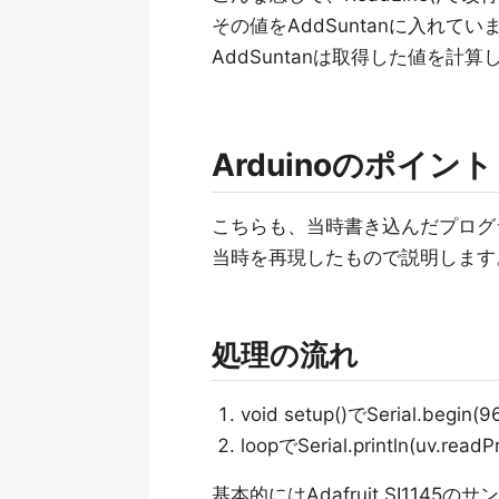
その値をAddSuntanに入れてい
AddSuntanは取得した値を計
Arduinoのポイント
こちらも、当時書き込んだプログ
当時を再現したもので説明します
処理の流れ
void setup()でSerial.
loopでSerial.println(uv.read
基本的にはAdafruit SI11