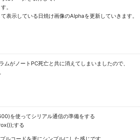
ます。
算して表示している日焼け画像のAlphaを更新していきます。
ラムがノートPC死亡と共に消えてしまいましたので、
。
begin(9600)を使ってシリアル通信の準備をする
Prox());する
45のサンプルコードを更にシンプルにした感じです。