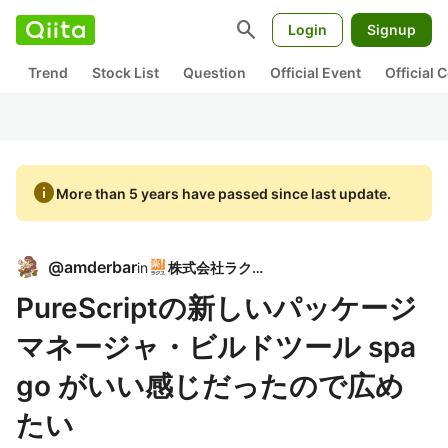
search
Login
Signup
Trend
Stock List
Question
Official Event
Official
info
More than 5 years have passed since last update.
@
amderbar
in
株式会社ラクス
PureScriptの新しいパッケージ
マネージャ・ビルドツール spa
go がいい感じだったので広め
たい