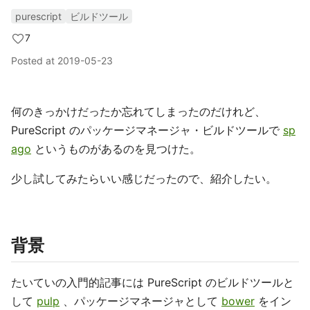
purescript
ビルドツール
7
Posted at
2019-05-23
何のきっかけだったか忘れてしまったのだけれど、
PureScript のパッケージマネージャ・ビルドツールで
sp
ago
というものがあるのを見つけた。
少し試してみたらいい感じだったので、紹介したい。
背景
たいていの入門的記事には PureScript のビルドツールと
して
pulp
、パッケージマネージャとして
bower
をイン