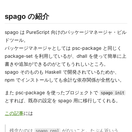
spago の紹介
spago は PureScript 向けのパッケージマネージャ・ビル
ドツール。
パッケージマネージャとしては psc-package と同じく
package-set を利用しているが、dhall を使って簡単に上
書きや追加ができるのがとてもうれしいところ。
spago そのものも Haskell で開発されているためか、
npm でインストールしても余計な依存関係が全然ない。
また psc-package を使ったプロジェクトで
spago init
とすれば、既存の設定を spago 用に移行してくれる。
この記事
には
残念なのは
がないこと。たぶん近いう
spago repl