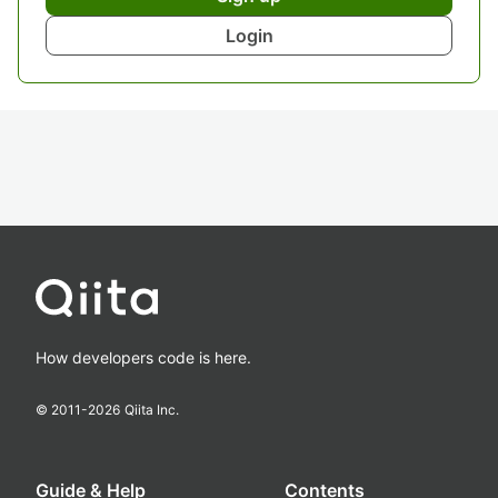
Login
How developers code is here.
© 2011-
2026
Qiita Inc.
Guide & Help
Contents