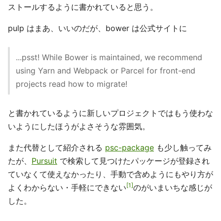
ストールするように書かれていると思う。
pulp はまあ、いいのだが、bower は公式サイトに
...psst! While Bower is maintained, we recommend
using Yarn and Webpack or Parcel for front-end
projects read how to migrate!
と書かれているように新しいプロジェクトではもう使わな
いようにしたほうがよさそうな雰囲気。
また代替として紹介される
psc-package
も少し触ってみ
たが、
Pursuit
で検索して見つけたパッケージが登録され
ていなくて使えなかったり、手動で含めようにもやり方が
1
よくわからない・手軽にできない
のがいまいちな感じが
した。