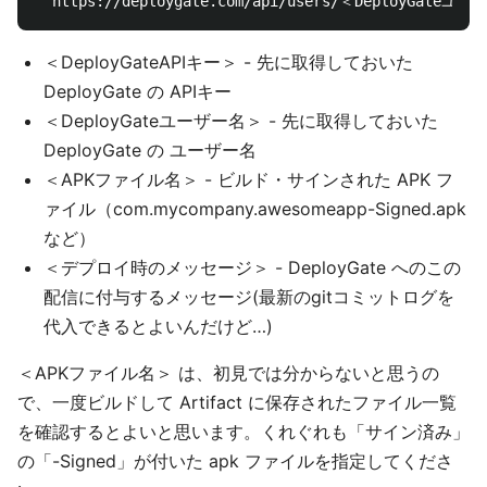
＜DeployGateAPIキー＞ - 先に取得しておいた
DeployGate の APIキー
＜DeployGateユーザー名＞ - 先に取得しておいた
DeployGate の ユーザー名
＜APKファイル名＞ - ビルド・サインされた APK フ
ァイル（com.mycompany.awesomeapp-Signed.apk
など）
＜デプロイ時のメッセージ＞ - DeployGate へのこの
配信に付与するメッセージ(最新のgitコミットログを
代入できるとよいんだけど…)
＜APKファイル名＞ は、初見では分からないと思うの
で、一度ビルドして Artifact に保存されたファイル一覧
を確認するとよいと思います。くれぐれも「サイン済み」
の「-Signed」が付いた apk ファイルを指定してくださ