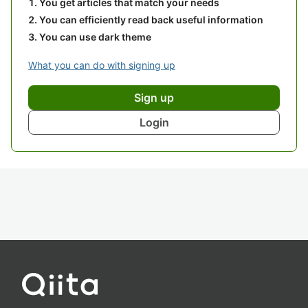
You get articles that match your needs
You can efficiently read back useful information
You can use dark theme
What you can do with signing up
Sign up
Login