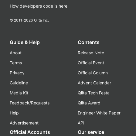
How developers code is here.
© 2011-
2026
Qiita Inc.
Guide & Help
Contents
About
Release Note
Terms
Official Event
Privacy
Official Column
Guideline
Advent Calendar
Media Kit
Qiita Tech Festa
Feedback/Requests
Qiita Award
Help
Engineer White Paper
Advertisement
API
Official Accounts
Our service